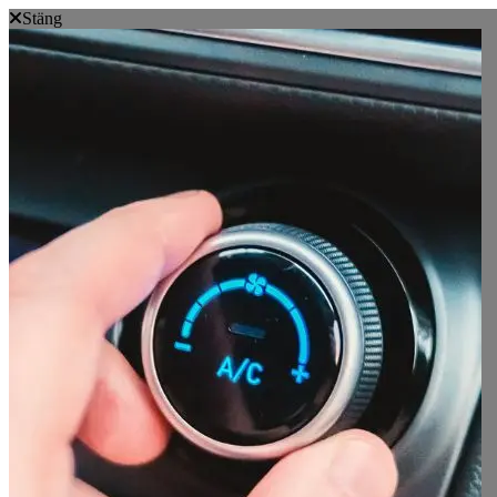
Stäng