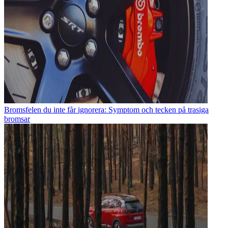
Bromsfelen du inte får ignorera: Symptom och tecken på trasiga
bromsar