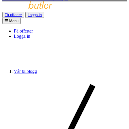
Få offerter
Logga in
Menu
Få offerter
Logga in
Vår bilblogg