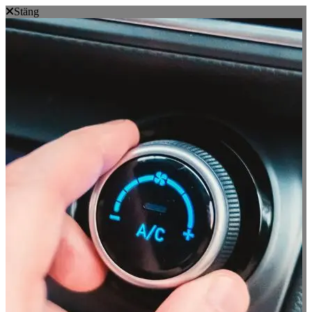
Stäng