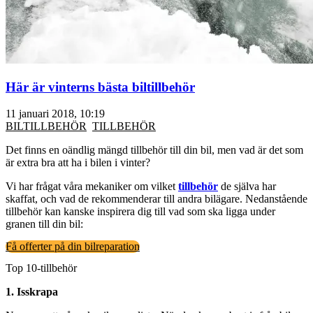
Här är vinterns bästa biltillbehör
11 januari 2018, 10:19
BILTILLBEHÖR
TILLBEHÖR
Det finns en oändlig mängd tillbehör till din bil, men vad är det som
är extra bra att ha i bilen i vinter?
Vi har frågat våra mekaniker om vilket
tillbehör
de själva har
skaffat, och vad de rekommenderar till andra bilägare. Nedanstående
tillbehör kan kanske inspirera dig till vad som ska ligga under
granen till din bil:
Få offerter på din bilreparation
Top 10-tillbehör
1. Isskrapa