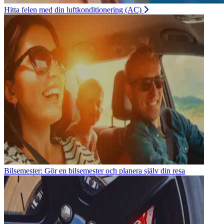
Hitta felen med din luftkonditionering (AC)
Bilsemester: Gör en bilsemester och planera själv din resa