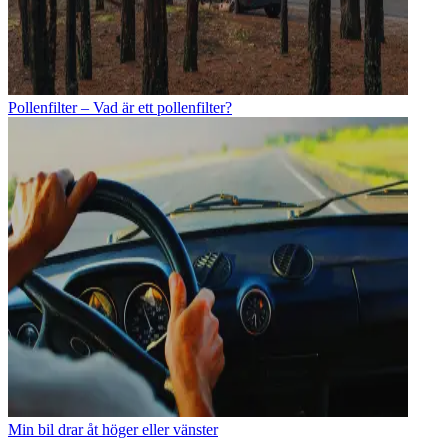
Pollenfilter – Vad är ett pollenfilter?
Min bil drar åt höger eller vänster