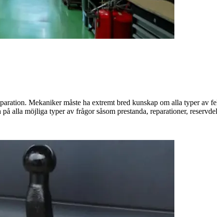
av reparation. Mekaniker måste ha extremt bred kunskap om alla typer av
a på alla möjliga typer av frågor såsom prestanda, reparationer, reservde