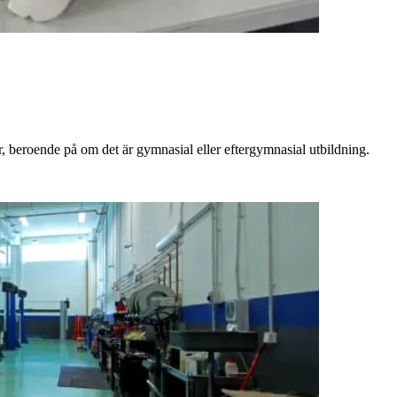
 år, beroende på om det är gymnasial eller eftergymnasial utbildning.