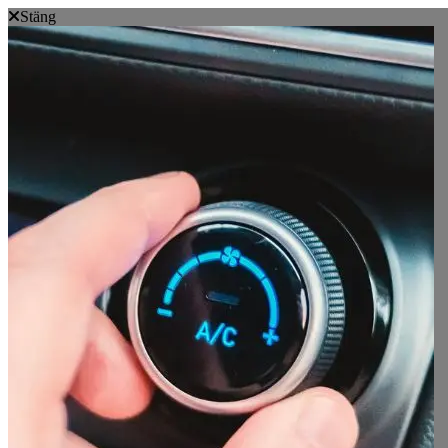
Stäng