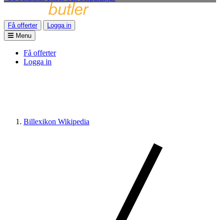
Få offerter
Logga in
Menu
Få offerter
Logga in
Billexikon Wikipedia