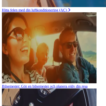
Hitta felen med din luftkonditionering (AC)
Bilsemester: Gör en bilsemester och planera själv din resa