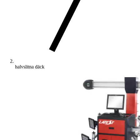
halvslitna däck