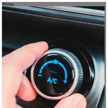
Stäng