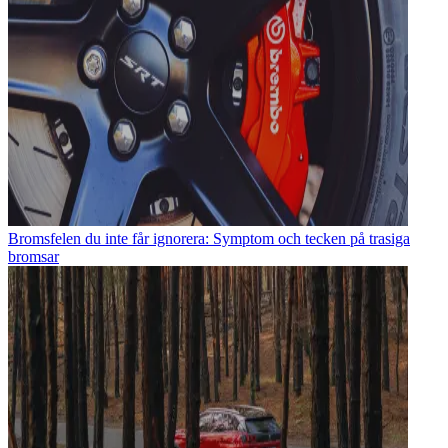
Bromsfelen du inte får ignorera: Symptom och tecken på trasiga
bromsar