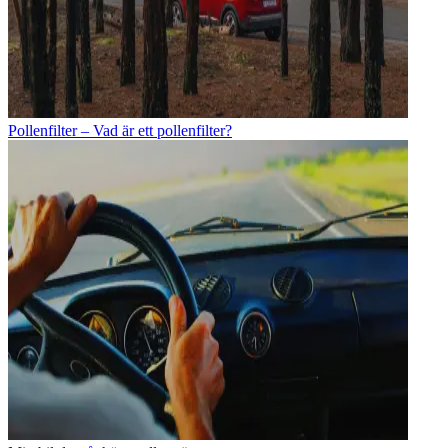
Pollenfilter – Vad är ett pollenfilter?