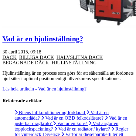
Vad är en hjulinställning?
30 april 2015, 09:18
DÄCK
BILLIGA DÄCK
HALVSLITNA DÄCK
BEGAGNADE DÄCK
HJULINSTÄLLNING
Hjulinställning är en process som görs för att säkerställa att fordonets
hjul sitter i optimal position enligt tillverkarens specifikationer.
Läs hela artikeln - Vad är en hjulinställning?
Relaterade artiklar
Bilens luftkonditionering förklarad
Vad är en
automatlåda?
Vad är en OBD felkodsläsare?
Vad är en
justerbar dragkrok?
Vad är en kolv?
Vad är/gör en
topplockspackning?
Vad är en radiator / kylare?
Regler
för vinterdäck I Sverige
Varför är dieselpartikelfilter ett