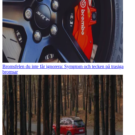
Bromsfelen du inte får ignorera: Symptom och tecken på trasiga
bromsar