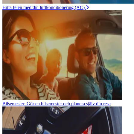
Hitta felen med din luftkonditionering (AC)
Bilsemester: Gör en bilsemester och planera själv din resa