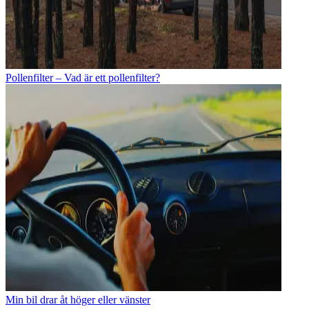
Pollenfilter – Vad är ett pollenfilter?
Min bil drar åt höger eller vänster