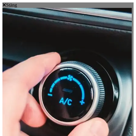
Stäng