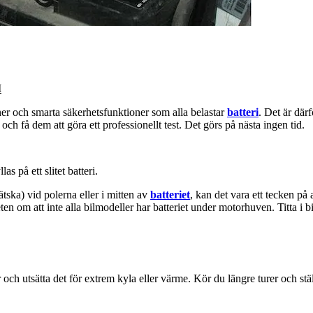
I
oner och smarta säkerhetsfunktioner som alla belastar
batteri
. Det är där
och få dem att göra ett professionellt test. Det görs på nästa ingen tid.
s på ett slitet batteri.
ätska) vid polerna eller i mitten av
batteriet
, kan det vara ett tecken på
dveten om att inte alla bilmodeller har batteriet under motorhuven. Titta i 
 och utsätta det för extrem kyla eller värme. Kör du längre turer och ställ