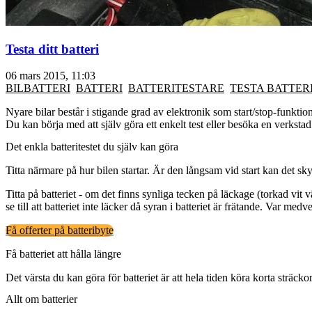
Testa ditt batteri
06 mars 2015, 11:03
BILBATTERI
BATTERI
BATTERITESTARE
TESTA BATTER
Nyare bilar består i stigande grad av elektronik som start/stop-funkti
Du kan börja med att själv göra ett enkelt test eller besöka en verkstad 
Det enkla batteritestet du själv kan göra
Titta närmare på hur bilen startar. Är den långsam vid start kan det skylla
Titta på batteriet - om det finns synliga tecken på läckage (torkad vit v
se till att batteriet inte läcker då syran i batteriet är frätande. Var me
Få offerter på batteribyte
Få batteriet att hålla längre
Det värsta du kan göra för batteriet är att hela tiden köra korta sträckor
Allt om batterier