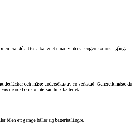
för en bra idé att testa batteriet innan vintersäsongen kommer igång.
 att det läcker och måste undersökas av en verkstad. Generellt måste du
bilens manual om du inte kan hitta batteriet.
er bilen ett garage håller sig batteriet längre.