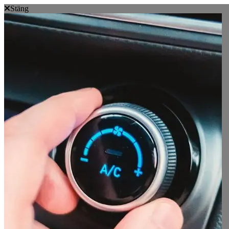
Stäng