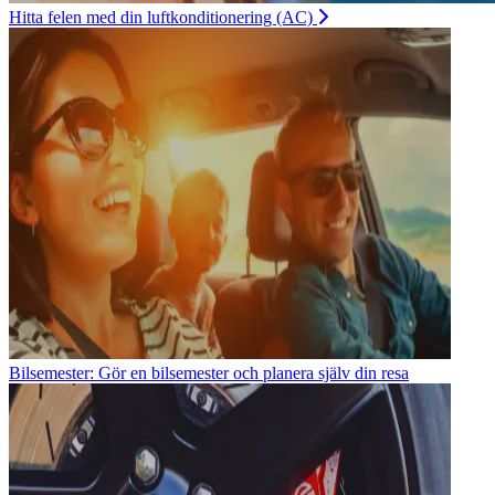
Hitta felen med din luftkonditionering (AC)
Bilsemester: Gör en bilsemester och planera själv din resa