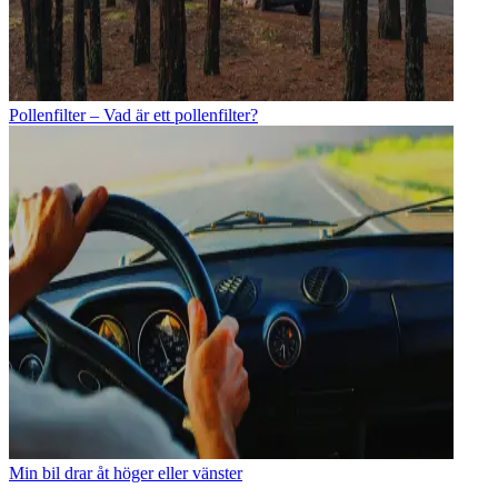
Pollenfilter – Vad är ett pollenfilter?
Min bil drar åt höger eller vänster