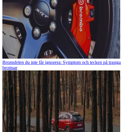
Bromsfelen du inte får ignorera: Symptom och tecken på trasiga
bromsar