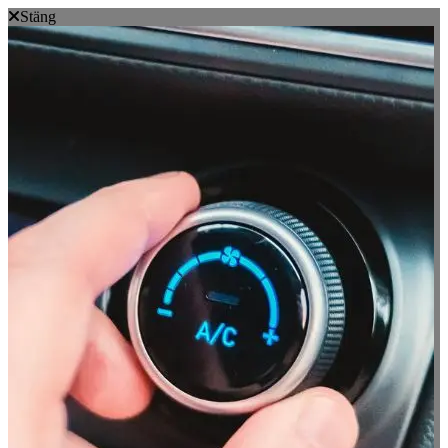
Stäng