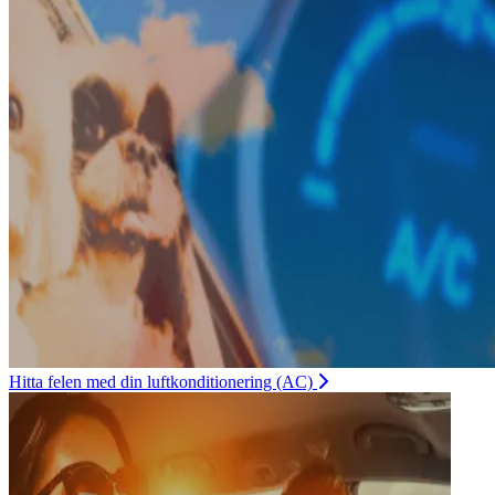
Hitta felen med din luftkonditionering (AC)