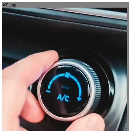
Stäng