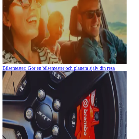
Bilsemester: Gör en bilsemester och planera själv din resa