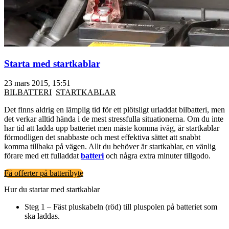
Starta med startkablar
23 mars 2015, 15:51
BILBATTERI
STARTKABLAR
Det finns aldrig en lämplig tid för ett plötsligt urladdat bilbatteri, men
det verkar alltid hända i de mest stressfulla situationerna. Om du inte
har tid att ladda upp batteriet men måste komma iväg, är startkablar
förmodligen det snabbaste och mest effektiva sättet att snabbt
komma tillbaka på vägen. Allt du behöver är startkablar, en vänlig
förare med ett fulladdat
batteri
och några extra minuter tillgodo.
Få offerter på batteribyte
Hur du startar med startkablar
Steg 1 – Fäst pluskabeln (röd) till pluspolen på batteriet som
ska laddas.