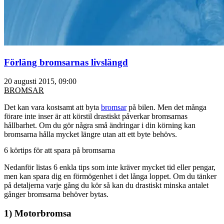
Förläng bromsarnas livslängd
20 augusti 2015, 09:00
BROMSAR
Det kan vara kostsamt att byta
bromsar
på bilen. Men det många
förare inte inser är att körstil drastiskt påverkar bromsarnas
hållbarhet. Om du gör några små ändringar i din körning kan
bromsarna hålla mycket längre utan att ett byte behövs.
6 körtips för att spara på bromsarna
Nedanför listas 6 enkla tips som inte kräver mycket tid eller pengar,
men kan spara dig en förmögenhet i det långa loppet. Om du tänker
på detaljerna varje gång du kör så kan du drastiskt minska antalet
gånger bromsarna behöver bytas.
1) Motorbromsa