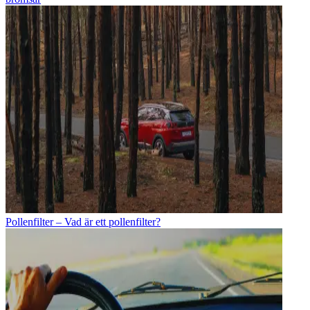
Pollenfilter – Vad är ett pollenfilter?