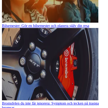
Bilsemester: Gör en bilsemester och planera själv din resa
Bromsfelen du inte får ignorera: Symptom och tecken på trasiga
bromsar