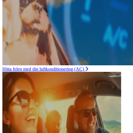
Hitta felen med din luftkonditionering (AC)