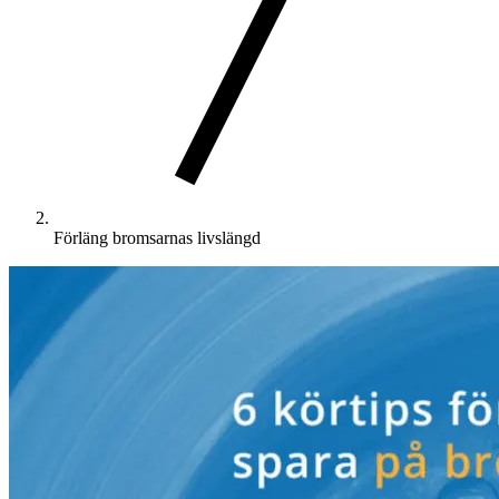
Förläng bromsarnas livslängd