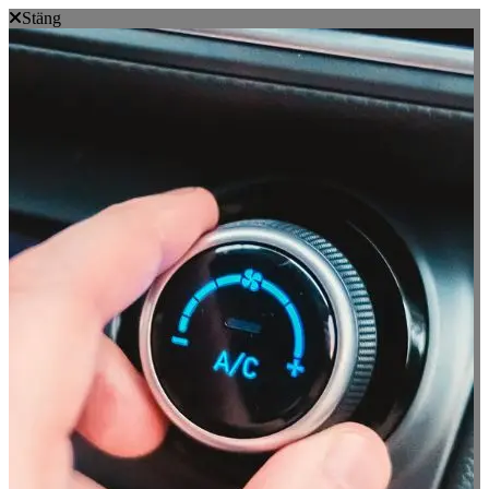
Stäng