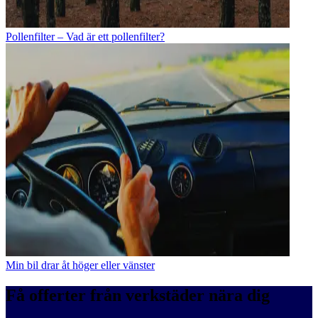
Pollenfilter – Vad är ett pollenfilter?
Min bil drar åt höger eller vänster
Få offerter från verkstäder nära dig