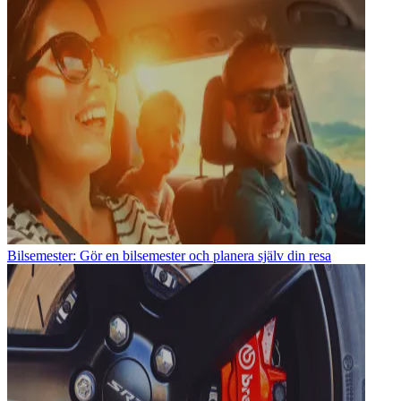
Bilsemester: Gör en bilsemester och planera själv din resa