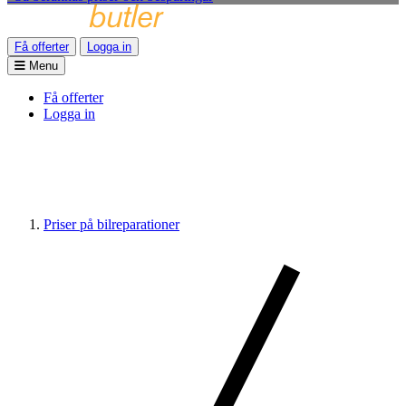
Få offerter
Logga in
Menu
Få offerter
Logga in
Priser på bilreparationer