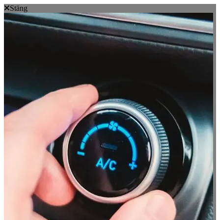
Stäng