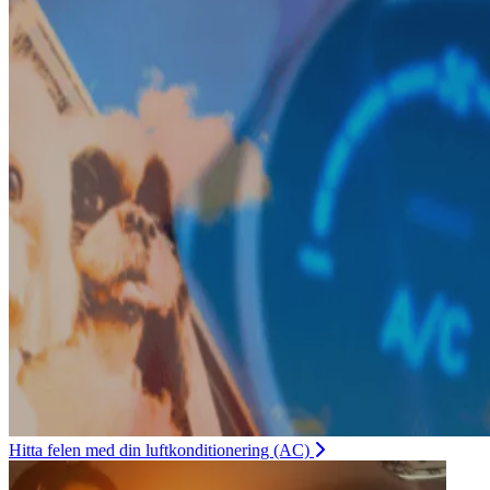
Hitta felen med din luftkonditionering (AC)