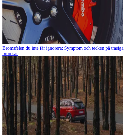
Bromsfelen du inte får ignorera: Symptom och tecken på trasiga
bromsar