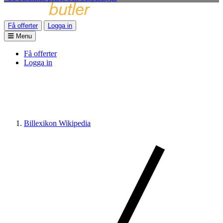
Få offerter
Logga in
Menu
Få offerter
Logga in
Billexikon Wikipedia