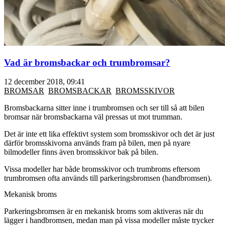
Vad är bromsbackar och trumbromsar?
12 december 2018, 09:41
BROMSAR
BROMSBACKAR
BROMSSKIVOR
Bromsbackarna sitter inne i trumbromsen och ser till så att bilen
bromsar när bromsbackarna väl pressas ut mot trumman.
Det är inte ett lika effektivt system som bromsskivor och det är just
därför bromsskivorna används fram på bilen, men på nyare
bilmodeller finns även bromsskivor bak på bilen.
Vissa modeller har både bromsskivor och trumbroms eftersom
trumbromsen ofta används till parkeringsbromsen (handbromsen).
Mekanisk broms
Parkeringsbromsen är en mekanisk broms som aktiveras när du
lägger i handbromsen, medan man på vissa modeller måste trycker