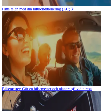
Hitta felen med din luftkonditionering (AC)
Bilsemester: Gör en bilsemester och planera själv din resa