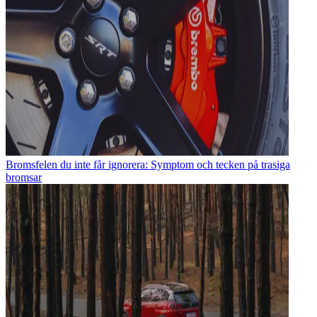
Bromsfelen du inte får ignorera: Symptom och tecken på trasiga
bromsar