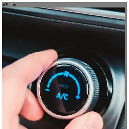
Stäng