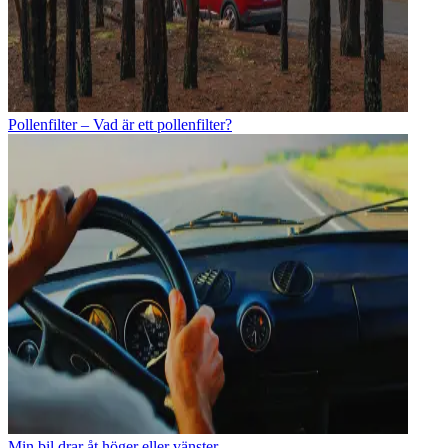
Pollenfilter – Vad är ett pollenfilter?
Min bil drar åt höger eller vänster