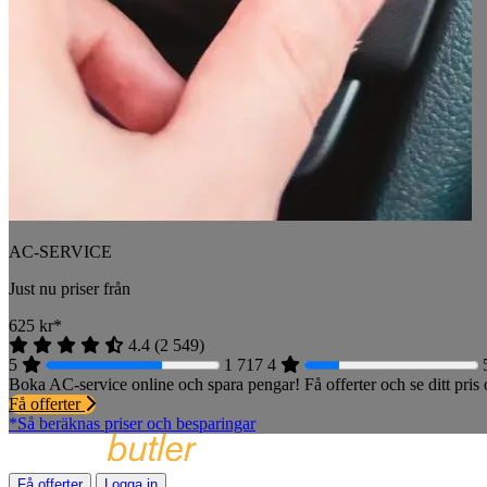
AC-SERVICE
Just nu priser från
625
kr*
4.4
(
2 549
)
5
1 717
4
Boka AC-service online och spara pengar! Få offerter och se ditt pri
Få offerter
*Så beräknas priser och besparingar
Få offerter
Logga in