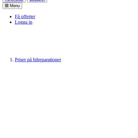
Menu
Få offerter
Logga in
Priser på bilreparationer