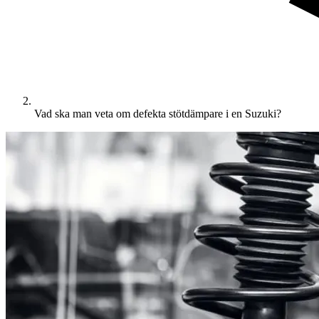
Vad ska man veta om defekta stötdämpare i en Suzuki?