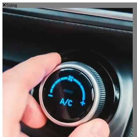
Stäng