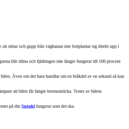
 att stötar och gupp från vägbanan inte fortplantar sig direkt upp i
na blir slitna och fjädringen inte längre fungerar till 100 procent
ra bilen. Även om det bara handlar om en bråkdel av en sekund så kan
dämpare att bilen får längre bromssträcka. Tester av bilens
stemet på din
Suzuki
fungerar som det ska.