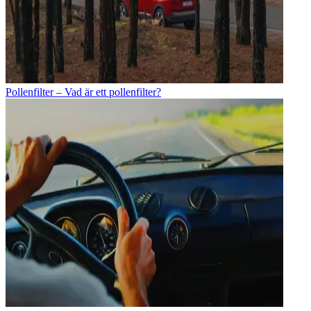
Pollenfilter – Vad är ett pollenfilter?