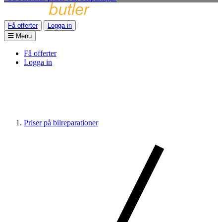
Få offerter
Logga in
Menu
Få offerter
Logga in
Priser på bilreparationer