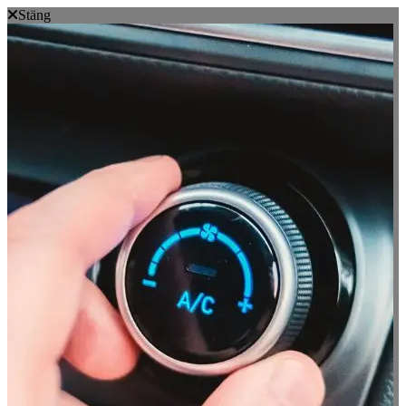
Stäng