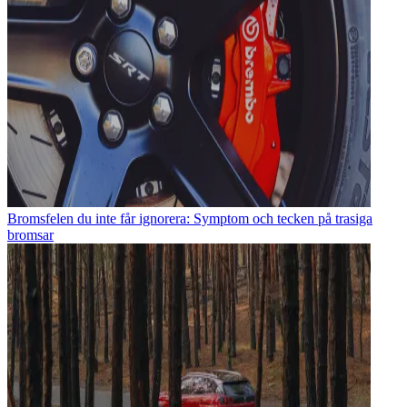
Bromsfelen du inte får ignorera: Symptom och tecken på trasiga
bromsar