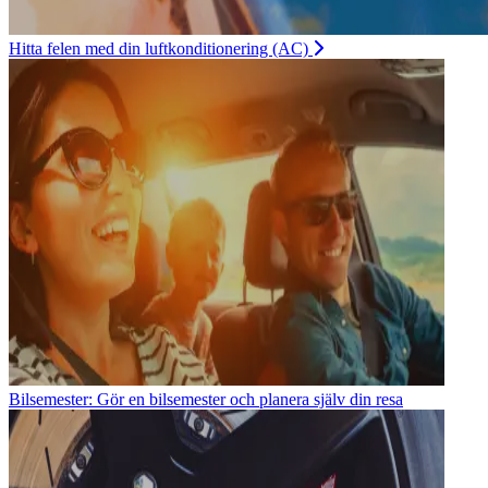
Hitta felen med din luftkonditionering (AC)
Bilsemester: Gör en bilsemester och planera själv din resa