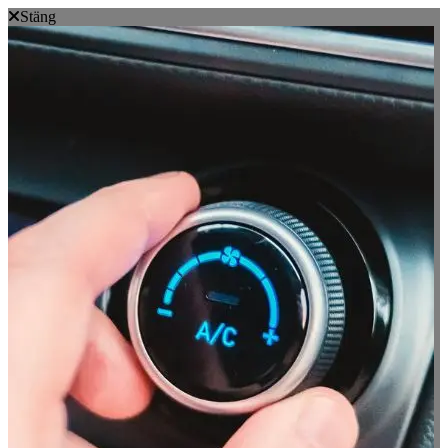
Stäng