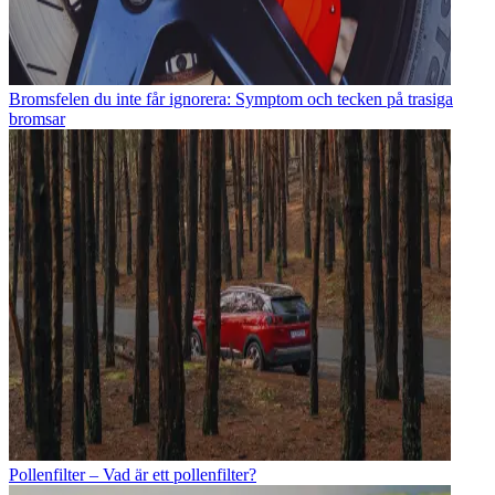
Bromsfelen du inte får ignorera: Symptom och tecken på trasiga
bromsar
Pollenfilter – Vad är ett pollenfilter?