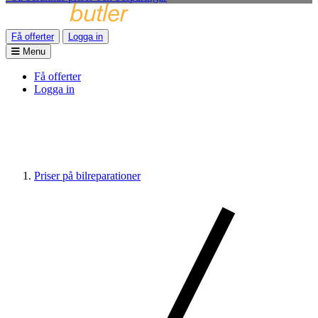
Få offerter
Logga in
Menu
Få offerter
Logga in
Priser på bilreparationer