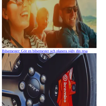
Bilsemester: Gör en bilsemester och planera själv din resa