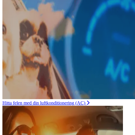
Hitta felen med din luftkonditionering (AC)