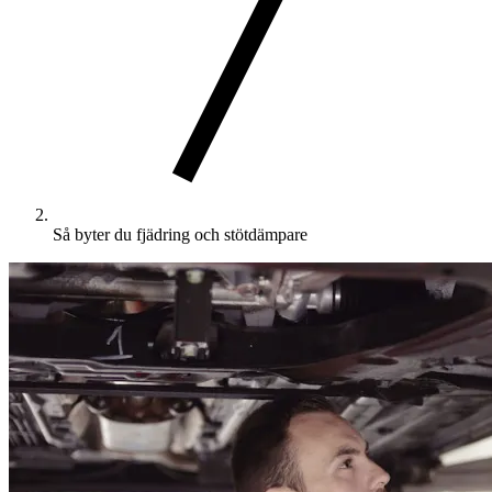
Så byter du fjädring och stötdämpare