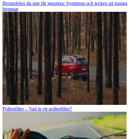
Bromsfelen du inte får ignorera: Symptom och tecken på trasiga
bromsar
Pollenfilter – Vad är ett pollenfilter?