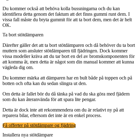
Du kommer också att behöva kolla bussningarna och du kan
identifiera detta genom det faktum att det finns gummi runt dem. I
vissa fall måste du bryta gummit för att ta bort dem, men det är helt
OK.
Ta bort stötdämparen
Därefter gäller det att ta bort stötdämparen och då behöver du ta bort
muttern som ansluter stötdämparen till fjädringen. Dock kommer
vissa modeller kräva att du tar bort en del av bromskomponenten för
att komma åt, men detta är något som din manual kommer att kunna
vägleda dig om.
Du kommer märka att dämparen har en bult både på toppen och på
botten och ofta kan du sedan slingra ut den.
Om detta är fallet bör du då tänka på vad du ska göra med fjädern
som du kan återanvända för att spara lite pengar.
Detta är dock inte att rekommendera om du är relativt ny på att
reparera bilar, eftersom det inte är en enkel process.
Få offerter på stötdämpare og fjädring
Installera nya stötdämpare