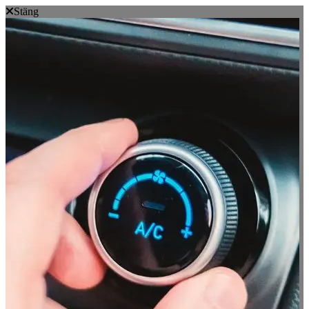
Stäng