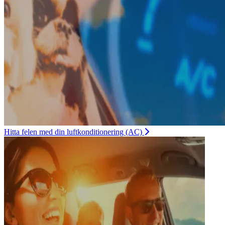
Hitta felen med din luftkonditionering (AC)