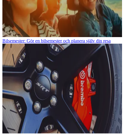
Bilsemester: Gör en bilsemester och planera själv din resa