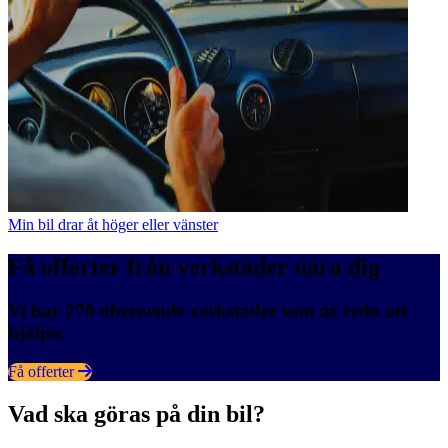
Min bil drar åt höger eller vänster
Få offerter från verkstäder nära dig
Vi har 270 oberoende verkstäder som är redo att
hjälpa.
Få offerter
Vad ska göras på din bil?