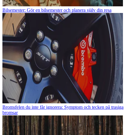
Bilsemester: Gör en bilsemester och planera själv din resa
Bromsfelen du inte får ignorera: Symptom och tecken på trasiga
bromsar