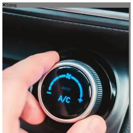
Stäng