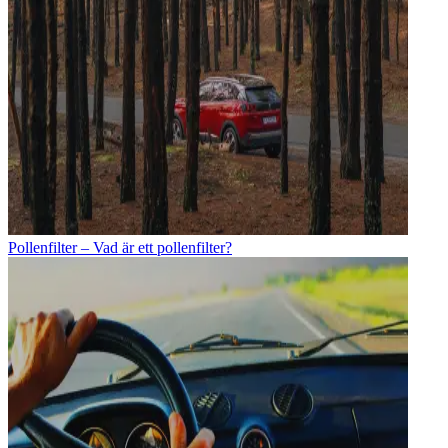
Pollenfilter – Vad är ett pollenfilter?