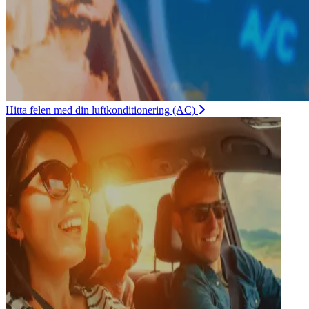
Hitta felen med din luftkonditionering (AC)