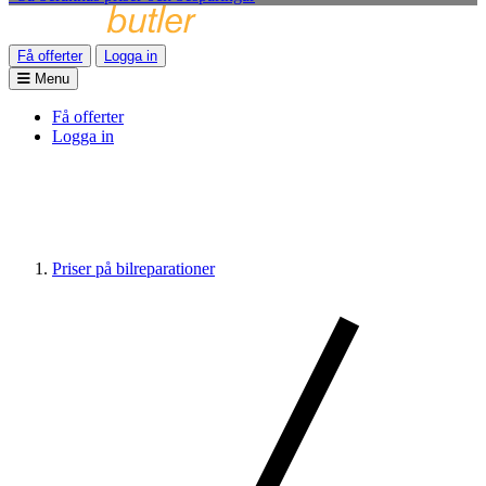
Få offerter
Logga in
Menu
Få offerter
Logga in
Priser på bilreparationer