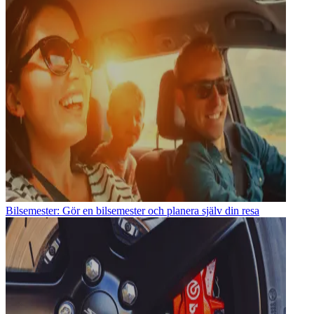
Bilsemester: Gör en bilsemester och planera själv din resa