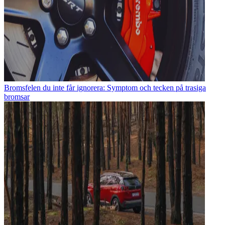
Bromsfelen du inte får ignorera: Symptom och tecken på trasiga
bromsar