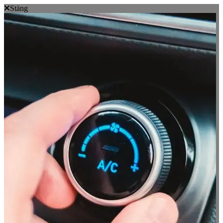
Stäng