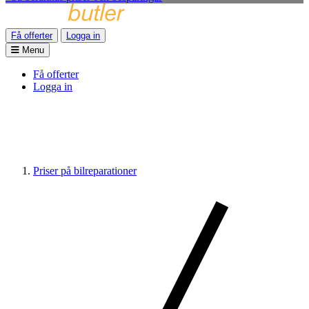
Få offerter
Logga in
Menu
Få offerter
Logga in
Priser på bilreparationer