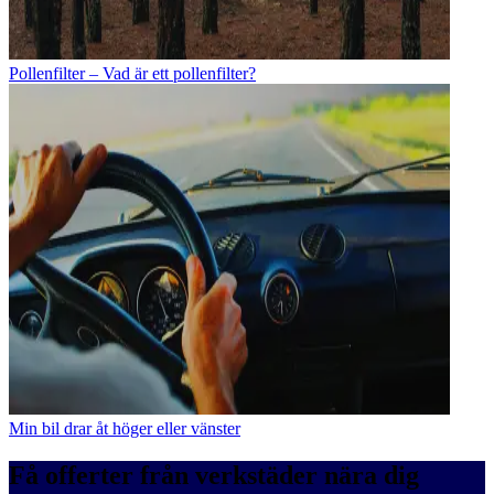
Pollenfilter – Vad är ett pollenfilter?
Min bil drar åt höger eller vänster
Få offerter från verkstäder nära dig