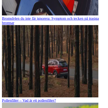
Bromsfelen du inte får ignorera: Symptom och tecken på trasiga
bromsar
Pollenfilter – Vad är ett pollenfilter?