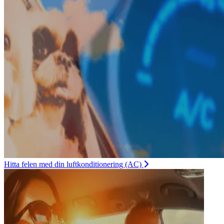
Hitta felen med din luftkonditionering (AC)