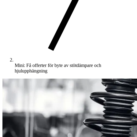
Mini: Få offerter för byte av stötdämpare och
hjulupphängning