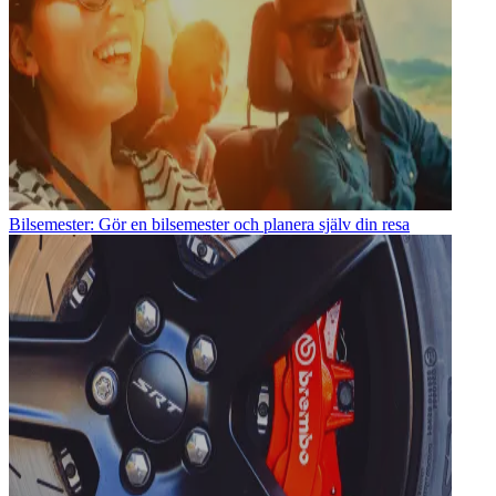
Bilsemester: Gör en bilsemester och planera själv din resa