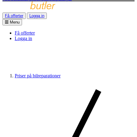
Få offerter
Logga in
Menu
Få offerter
Logga in
Priser på bilreparationer