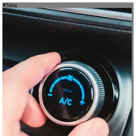
Stäng