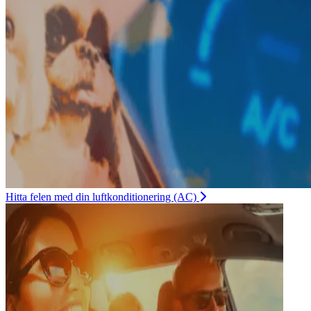
Hitta felen med din luftkonditionering (AC)