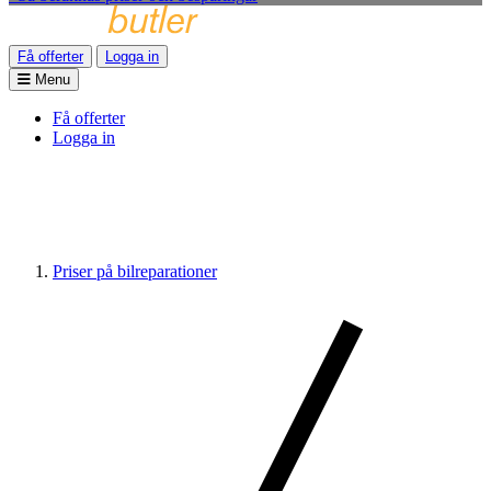
Få offerter
Logga in
Menu
Få offerter
Logga in
Priser på bilreparationer