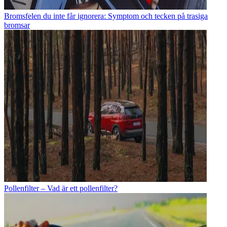
Bromsfelen du inte får ignorera: Symptom och tecken på trasiga
bromsar
Pollenfilter – Vad är ett pollenfilter?