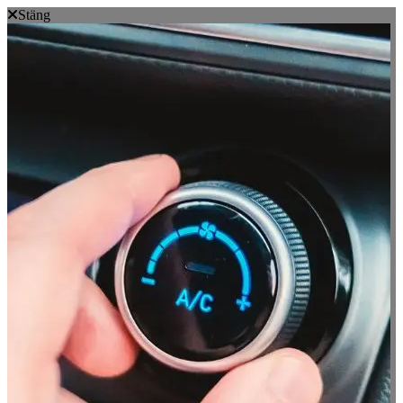
Stäng