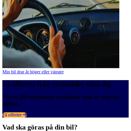
Min bil drar åt höger eller vänster
Få offerter från verkstäder nära dig
Vi har 269 oberoende verkstäder som är redo att
hjälpa.
Få offerter
Vad ska göras på din bil?