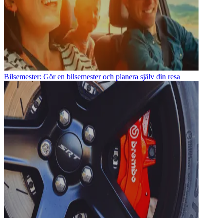
Bilsemester: Gör en bilsemester och planera själv din resa