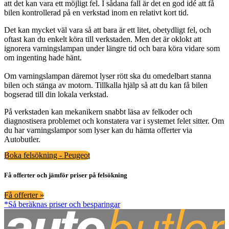
att det kan vara ett möjligt fel. I sådana fall är det en god idé att få
bilen kontrollerad på en verkstad inom en relativt kort tid.
Det kan mycket väl vara så att bara är ett litet, obetydligt fel, och
oftast kan du enkelt köra till verkstaden. Men det är oklokt att
ignorera varningslampan under längre tid och bara köra vidare som
om ingenting hade hänt.
Om varningslampan däremot lyser rött ska du omedelbart stanna
bilen och stänga av motorn. Tillkalla hjälp så att du kan få bilen
bogserad till din lokala verkstad.
På verkstaden kan mekanikern snabbt läsa av felkoder och
diagnostisera problemet och konstatera var i systemet felet sitter. Om
du har varningslampor som lyser kan du hämta offerter via
Autobutler.
Boka felsökning - Peugeot
Få offerter och jämför priser på felsökning
Få offerter »
*Så beräknas priser och besparingar