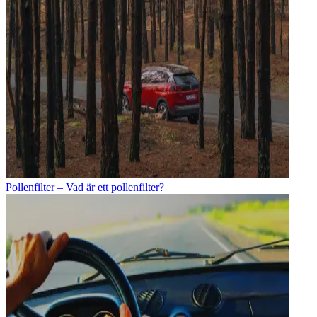
Pollenfilter – Vad är ett pollenfilter?