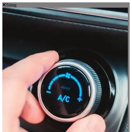
Stäng