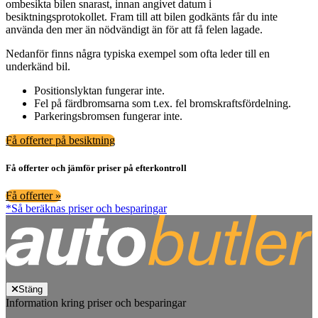
ombesikta bilen snarast, innan angivet datum i
besiktningsprotokollet. Fram till att bilen godkänts får du inte
använda den mer än nödvändigt än för att få felen lagade.
Nedanför finns några typiska exempel som ofta leder till en
underkänd bil.
Positionslyktan fungerar inte.
Fel på färdbromsarna som t.ex. fel bromskraftsfördelning.
Parkeringsbromsen fungerar inte.
Få offerter på besiktning
Få offerter och jämför priser på efterkontroll
Få offerter »
*Så beräknas priser och besparingar
Stäng
Information kring priser och besparingar