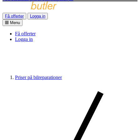
Få offerter
Logga in
Menu
Få offerter
Logga in
Priser på bilreparationer