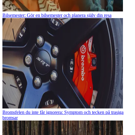
Bilsemester: Gör en bilsemester och planera själv din resa
Bromsfelen du inte får ignorera: Symptom och tecken på trasiga
bromsar