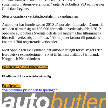
systeminformationsleverantörer,” säger Autobutlers VD och partner
Christian Legêne.
Största opartiska verkstadsportalen i Skandinavien
Autobutler har funnits sedan 2010 då portalen öppnade i Danmark
och den närmar sig nu 100.000 förmedlade verkstadsjobb. I 2012
öppnade autobutler i Sverige och de två länderna har tillsammans
förmedlat verkstadsjobb för ca. 155 miljoner kronor till portalens
knappt 1.300 registrerade verkstäder.
Med öppningen av Tyskland har autobutler tagit första steget i den
Europeiska expanderingen. Siktet är härnäst inställt på England,
Norge och Nederländerna.
Få offerter på din bilreparation
Få offerter från verkstäder nära dig
Få offerter »
*Så beräknas priser och besparingar