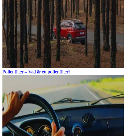
Pollenfilter – Vad är ett pollenfilter?