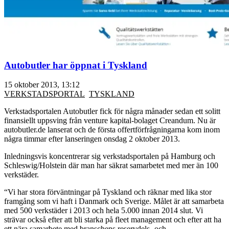
Autobutler har öppnat i Tyskland
15 oktober 2013, 13:12
VERKSTADSPORTAL
TYSKLAND
Verkstadsportalen Autobutler fick för några månader sedan ett solitt
finansiellt uppsving från venture kapital-bolaget Creandum. Nu är
autobutler.de lanserat och de första offertförfrågningarna kom inom
några timmar efter lanseringen onsdag 2 oktober 2013.
Inledningsvis koncentrerar sig verkstadsportalen på Hamburg och
Schleswig/Holstein där man har säkrat samarbetet med mer än 100
verkstäder.
“Vi har stora förväntningar på Tyskland och räknar med lika stor
framgång som vi haft i Danmark och Sverige. Målet är att samarbeta
med 500 verkstäder i 2013 och hela 5.000 innan 2014 slut. Vi
strävar också efter att bli starka på fleet management och efter att ha
ett nära samarbete med branschens reservdels- och