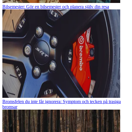
Bilsemester: Gör en bilsemester och planera själv din resa
Bromsfelen du inte får ignorera: Symptom och tecken på trasiga
bromsar