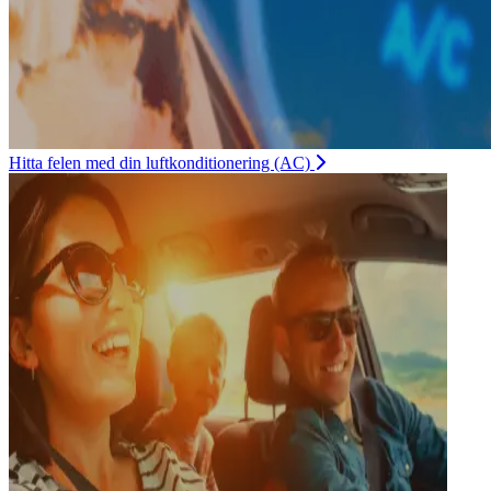
Hitta felen med din luftkonditionering (AC)