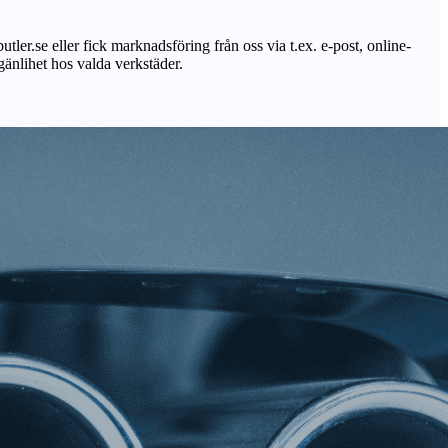
utler.se eller fick marknadsföring från oss via t.ex. e-post, online-
lgänlihet hos valda verkstäder.