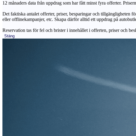
12 månaders data från uppdrag som har fått minst fyra offerter. Priser
Det faktiska antalet offerter, priser, besparingar och tillgängligheten f
eller offlinekampanjer, etc. Skapa därför alltid ett uppdrag på autobutle
Reservation tas för fel och brister i innehållet i offerten, priser och be
Stäng