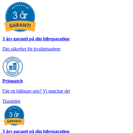
3 års garanti på din bilreparation
Din säkerhet för kvalitetsarbete
Prismatch
Fått ett billigare pris? Vi matchar det
Trustpilot
3 års garanti på din bilreparation