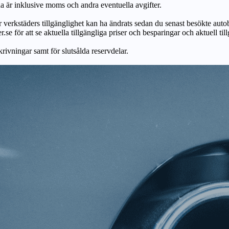
na är inklusive moms och andra eventuella avgifter.
ör verkstäders tillgänglighet kan ha ändrats sedan du senast besökte autob
r.se för att se aktuella tillgängliga priser och besparingar och aktuell til
skrivningar samt för slutsålda reservdelar.