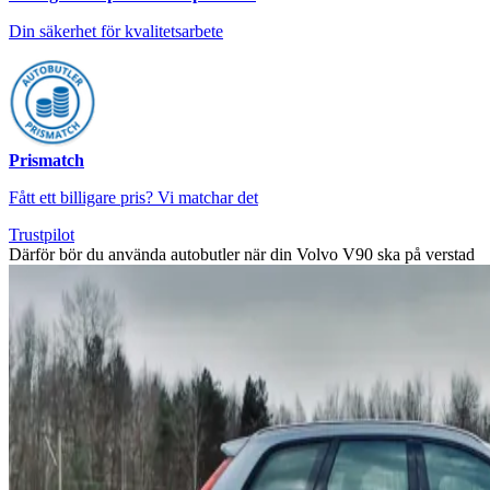
Din säkerhet för kvalitetsarbete
Prismatch
Fått ett billigare pris? Vi matchar det
Trustpilot
Därför bör du använda autobutler när din Volvo V90 ska på verstad