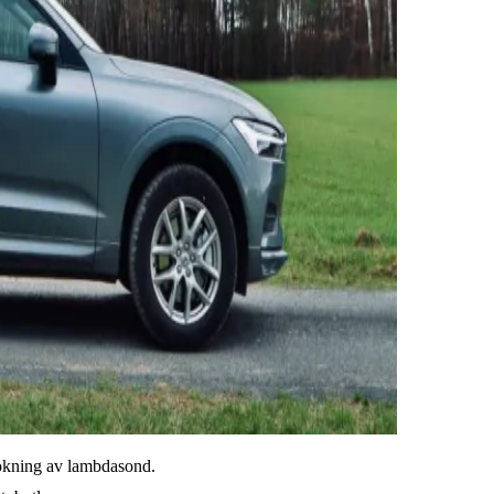
lsökning av lambdasond.