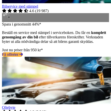
Bilservice med stämpel
4.6
(
19 987
)
Spara i genomsnitt 44%*
Beställ en service med stämpel i serviceboken. Du får en
komplett
genomgång av din bil
efter tillverkarens föreskrifter. Verkstaden
byter ut alla nödvändiga delar så att bilens garanti skyddas.
Just nu priser från 950 kr*
Få offerter
Oljebyte