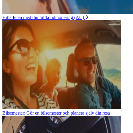
Hitta felen med din luftkonditionering (AC)
Bilsemester: Gör en bilsemester och planera själv din resa