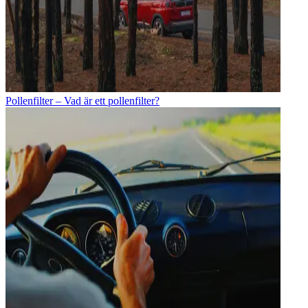
Pollenfilter – Vad är ett pollenfilter?