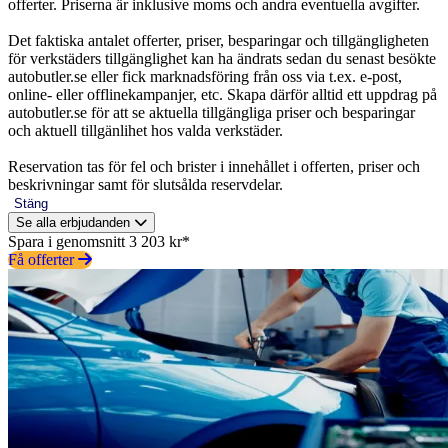
offerter. Priserna är inklusive moms och andra eventuella avgifter.
Det faktiska antalet offerter, priser, besparingar och tillgängligheten
för verkstäders tillgänglighet kan ha ändrats sedan du senast besökte
autobutler.se eller fick marknadsföring från oss via t.ex. e-post,
online- eller offlinekampanjer, etc. Skapa därför alltid ett uppdrag på
autobutler.se för att se aktuella tillgängliga priser och besparingar
och aktuell tillgänlihet hos valda verkstäder.
Reservation tas för fel och brister i innehållet i offerten, priser och
beskrivningar samt för slutsålda reservdelar.
Stäng
Se alla erbjudanden
Spara i genomsnitt 3 203 kr*
Få offerter