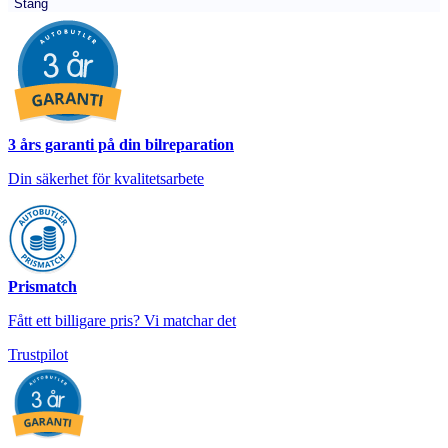
Stäng
3 års garanti på din bilreparation
Din säkerhet för kvalitetsarbete
Prismatch
Fått ett billigare pris? Vi matchar det
Trustpilot