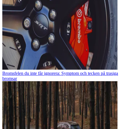
Bromsfelen du inte får ignorera: Symptom och tecken på trasiga
bromsar