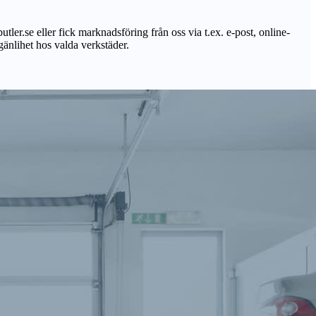
utler.se eller fick marknadsföring från oss via t.ex. e-post, online-
lgänlihet hos valda verkstäder.