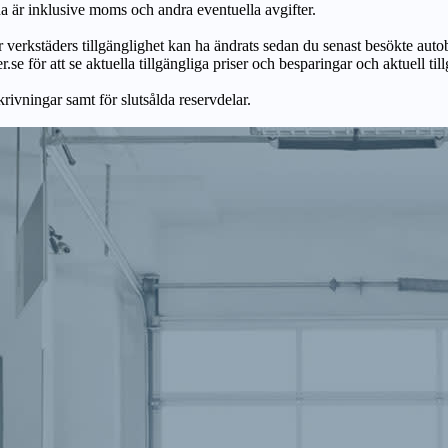
na är inklusive moms och andra eventuella avgifter.
ör verkstäders tillgänglighet kan ha ändrats sedan du senast besökte autob
r.se för att se aktuella tillgängliga priser och besparingar och aktuell til
skrivningar samt för slutsålda reservdelar.