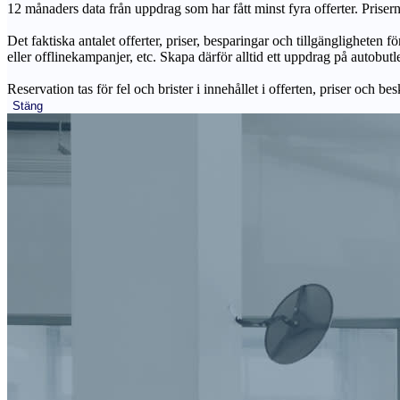
12 månaders data från uppdrag som har fått minst fyra offerter. Priser
Det faktiska antalet offerter, priser, besparingar och tillgängligheten f
eller offlinekampanjer, etc. Skapa därför alltid ett uppdrag på autobutle
Reservation tas för fel och brister i innehållet i offerten, priser och be
Stäng