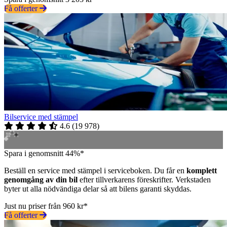
Få offerter
Bilservice med stämpel
4.6
(
19 978
)
Spara i genomsnitt 44%*
Beställ en service med stämpel i serviceboken. Du får en
komplett
genomgång av din bil
efter tillverkarens föreskrifter. Verkstaden
byter ut alla nödvändiga delar så att bilens garanti skyddas.
Just nu priser från 960 kr*
Få offerter