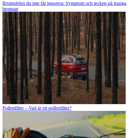
Bromsfelen du inte får ignorera: Symptom och tecken på trasiga
bromsar
Pollenfilter – Vad är ett pollenfilter?