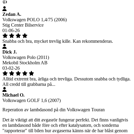
👍
Zedan A.
Volkswagen POLO 1,4/75 (2006)
Stig Center Bilservice
01-06-26
Snabba och bra, mycket trevlig kille. Kan rekommenderas.
Dick J.
Volkswagen Polo (2011)
Mekobil Stockholm AB
03-02-26
Alltid extremt bra, ärliga och trevliga. Dessutom snabba och tydliga.
All credd till grabbarna på...
Michael O.
Volkswagen GOLF 1,6 (2007)
Reperation av lambdasond på din Volkswagen Touran
Det är viktigt att ditt avgasrör fungerar perfekt. Det finns vanligtvis
en lambdasond både före och efter katalysatorn, och sonderna
"rapporterar" till bilen hur avgaserna känns när de har blåst genom