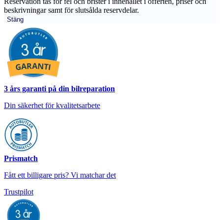
Reservation tas för fel och brister i innehållet i offerten, priser och
beskrivningar samt för slutsålda reservdelar.
Stäng
3 års garanti på din bilreparation
Din säkerhet för kvalitetsarbete
Prismatch
Fått ett billigare pris? Vi matchar det
Trustpilot