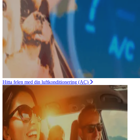
Hitta felen med din luftkonditionering (AC)