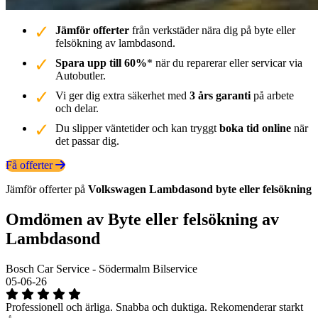
Jämför offerter
från verkstäder nära dig på byte eller
felsökning av lambdasond.
Spara upp till 60%
* när du reparerar eller servicar via
Autobutler.
Vi ger dig extra säkerhet med
3 års garanti
på arbete
och delar.
Du slipper väntetider och kan tryggt
boka tid online
när
det passar dig.
Få offerter
Jämför offerter på
Volkswagen
Lambdasond
byte eller felsökning
Omdömen av Byte eller felsökning av
Lambdasond
Bosch Car Service - Södermalm Bilservice
05-06-26
Professionell och ärliga. Snabba och duktiga. Rekomenderar starkt