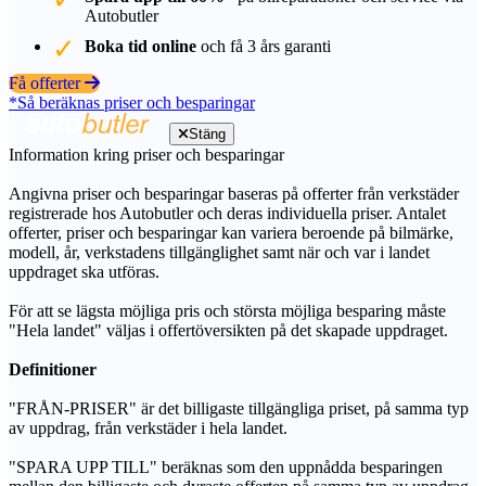
Autobutler
Boka tid online
och få 3 års garanti
Få offerter
*Så beräknas priser och besparingar
Stäng
Information kring priser och besparingar
Angivna priser och besparingar baseras på offerter från verkstäder
registrerade hos Autobutler och deras individuella priser. Antalet
offerter, priser och besparingar kan variera beroende på bilmärke,
modell, år, verkstadens tillgänglighet samt när och var i landet
uppdraget ska utföras.
För att se lägsta möjliga pris och största möjliga besparing måste
"Hela landet" väljas i offertöversikten på det skapade uppdraget.
Definitioner
"FRÅN-PRISER" är det billigaste tillgängliga priset, på samma typ
av uppdrag, från verkstäder i hela landet.
"SPARA UPP TILL" beräknas som den uppnådda besparingen