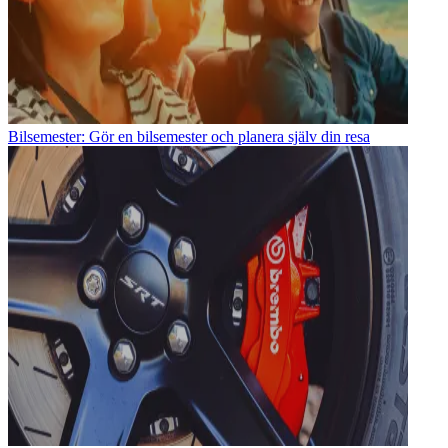
Bilsemester: Gör en bilsemester och planera själv din resa