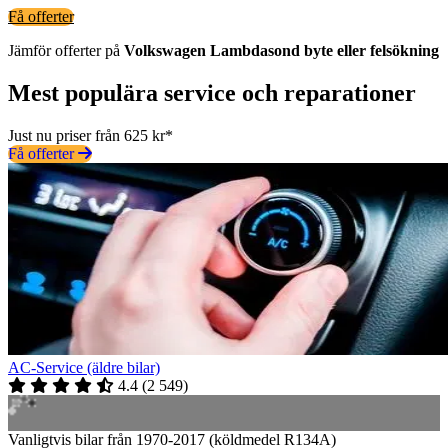
Få offerter
Jämför offerter på
Volkswagen
Lambdasond
byte eller felsökning
Mest populära service och reparationer
Just nu priser från 625 kr*
Få offerter
AC-Service (äldre bilar)
4.4
(
2 549
)
Vanligtvis bilar från 1970-2017 (köldmedel R134A)