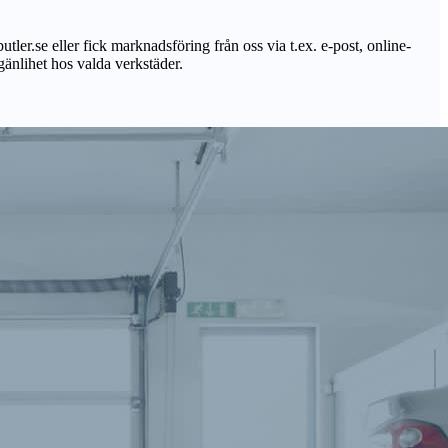
utler.se eller fick marknadsföring från oss via t.ex. e-post, online-
lgänlihet hos valda verkstäder.