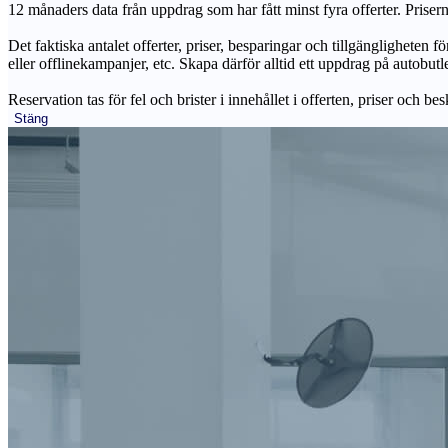
12 månaders data från uppdrag som har fått minst fyra offerter. Priser
Det faktiska antalet offerter, priser, besparingar och tillgängligheten f
eller offlinekampanjer, etc. Skapa därför alltid ett uppdrag på autobutle
Reservation tas för fel och brister i innehållet i offerten, priser och be
Stäng