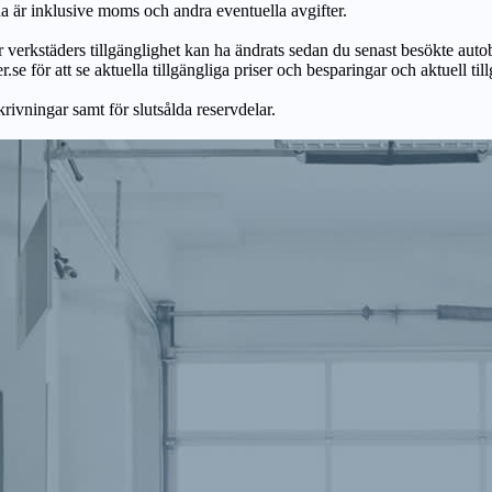
na är inklusive moms och andra eventuella avgifter.
ör verkstäders tillgänglighet kan ha ändrats sedan du senast besökte autob
r.se för att se aktuella tillgängliga priser och besparingar och aktuell til
skrivningar samt för slutsålda reservdelar.