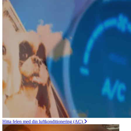
Hitta felen med din luftkonditionering (AC)