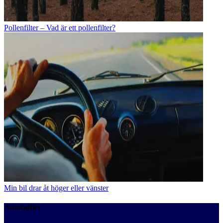
Pollenfilter – Vad är ett pollenfilter?
Min bil drar åt höger eller vänster
Autobutler