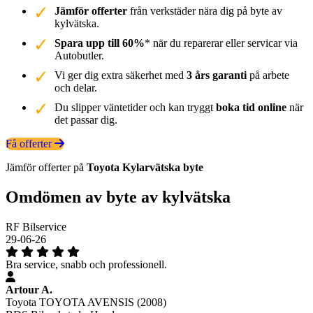
Jämför offerter
från verkstäder nära dig på byte av
kylvätska.
Spara upp till 60%
* när du reparerar eller servicar via
Autobutler.
Vi ger dig extra säkerhet med
3 års garanti
på arbete
och delar.
Du slipper väntetider och kan tryggt
boka tid online
när
det passar dig.
Få offerter
Jämför offerter på
Toyota
Kylarvätska
byte
Omdömen av byte av kylvätska
RF Bilservice
29-06-26
Bra service, snabb och professionell.
Artour A.
Toyota TOYOTA AVENSIS (2008)