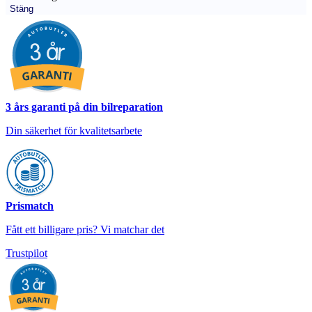
Stäng
3 års garanti på din bilreparation
Din säkerhet för kvalitetsarbete
Prismatch
Fått ett billigare pris? Vi matchar det
Trustpilot