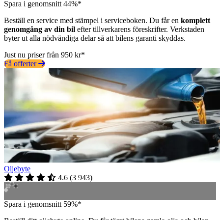
Spara i genomsnitt 44%*
Beställ en service med stämpel i serviceboken. Du får en
komplett
genomgång av din bil
efter tillverkarens föreskrifter. Verkstaden
byter ut alla nödvändiga delar så att bilens garanti skyddas.
Just nu priser från 950 kr*
Få offerter
Oljebyte
4.6
(
3 943
)
Spara i genomsnitt 59%*