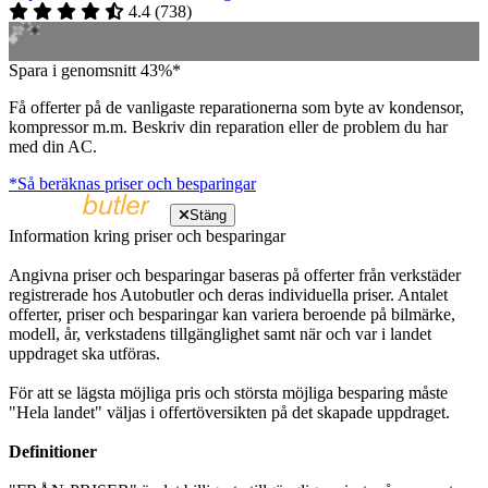
4.4
(
738
)
Spara i genomsnitt 43%*
Få offerter på de vanligaste reparationerna som byte av kondensor,
kompressor m.m. Beskriv din reparation eller de problem du har
med din AC.
*Så beräknas priser och besparingar
Stäng
Information kring priser och besparingar
Angivna priser och besparingar baseras på offerter från verkstäder
registrerade hos Autobutler och deras individuella priser. Antalet
offerter, priser och besparingar kan variera beroende på bilmärke,
modell, år, verkstadens tillgänglighet samt när och var i landet
uppdraget ska utföras.
För att se lägsta möjliga pris och största möjliga besparing måste
"Hela landet" väljas i offertöversikten på det skapade uppdraget.
Definitioner