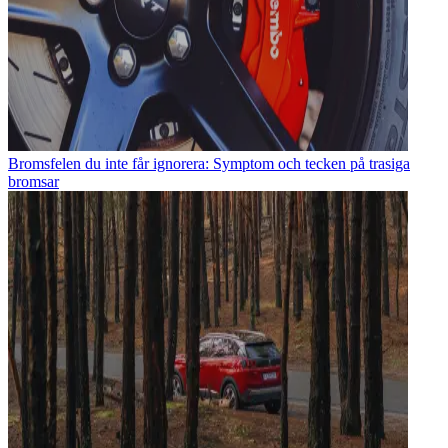
Bromsfelen du inte får ignorera: Symptom och tecken på trasiga
bromsar