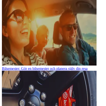
Bilsemester: Gör en bilsemester och planera själv din resa