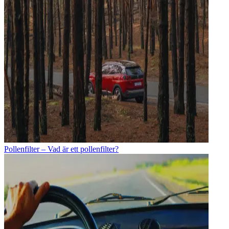
Pollenfilter – Vad är ett pollenfilter?