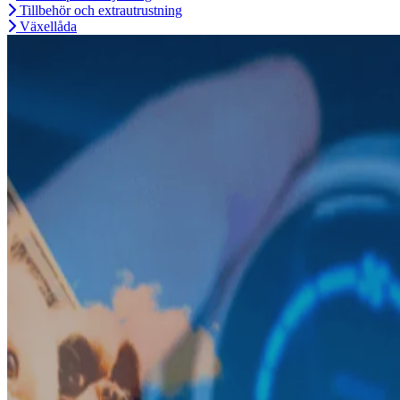
Tillbehör och extrautrustning
Växellåda