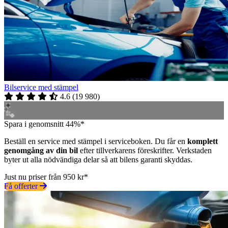
Bilservice med stämpel
4.6
(
19 980
)
Spara i genomsnitt 44%*
Beställ en service med stämpel i serviceboken. Du får en
komplett
genomgång av din bil
efter tillverkarens föreskrifter. Verkstaden
byter ut alla nödvändiga delar så att bilens garanti skyddas.
Just nu priser från 950 kr*
Få offerter