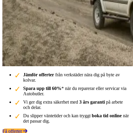
Jämför offerter
från verkstäder nära dig på byte av
kolvar.
Spara upp till 60%
* när du reparerar eller servicar via
Autobutler.
Vi ger dig extra säkerhet med
3 års garanti
på arbete
och delar.
Du slipper väntetider och kan tryggt
boka tid online
när
det passar dig.
Få offerter