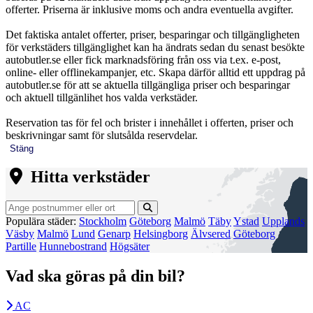
offerter. Priserna är inklusive moms och andra eventuella avgifter.
Det faktiska antalet offerter, priser, besparingar och tillgängligheten
för verkstäders tillgänglighet kan ha ändrats sedan du senast besökte
autobutler.se eller fick marknadsföring från oss via t.ex. e-post,
online- eller offlinekampanjer, etc. Skapa därför alltid ett uppdrag på
autobutler.se för att se aktuella tillgängliga priser och besparingar
och aktuell tillgänlihet hos valda verkstäder.
Reservation tas för fel och brister i innehållet i offerten, priser och
beskrivningar samt för slutsålda reservdelar.
Stäng
Hitta verkstäder
Populära städer:
Stockholm
Göteborg
Malmö
Täby
Ystad
Upplands
Väsby
Malmö
Lund
Genarp
Helsingborg
Älvsered
Göteborg
Partille
Hunnebostrand
Högsäter
Vad ska göras på din bil?
AC