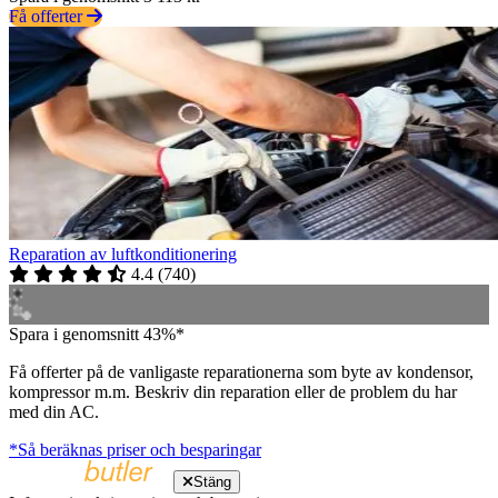
Få offerter
Reparation av luftkonditionering
4.4
(
740
)
Spara i genomsnitt 43%*
Få offerter på de vanligaste reparationerna som byte av kondensor,
kompressor m.m. Beskriv din reparation eller de problem du har
med din AC.
*Så beräknas priser och besparingar
Stäng