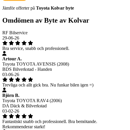
Jämför offerter på
Toyota
Kolvar
byte
Omdömen av Byte av Kolvar
RF Bilservice
29-06-26
Bra service, snabb och professionell.
Artour A.
Toyota TOYOTA AVENSIS (2008)
BDS Bilverkstad - Handen
03-06-26
Trevliga och allt gick bra. Nu funkar bilen igen =)
Björn B.
Toyota TOYOTA RAV4 (2006)
DA Däck & Bilverkstad
03-02-26
Fantastiskt snabb och professionell. Bra bemötande.
Rekommenderar starkt!