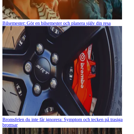
Bilsemester: Gör en bilsemester och planera själv din resa
Bromsfelen du inte får ignorera: Symptom och tecken på trasiga
bromsar