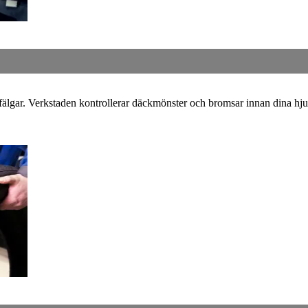
 fälgar. Verkstaden kontrollerar däckmönster och bromsar innan dina hju