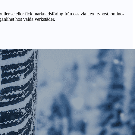
utler.se eller fick marknadsföring från oss via t.ex. e-post, online-
lgänlihet hos valda verkstäder.