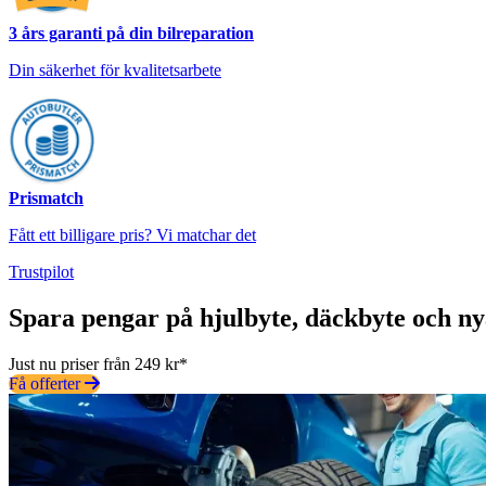
3 års garanti på din bilreparation
Din säkerhet för kvalitetsarbete
Prismatch
Fått ett billigare pris? Vi matchar det
Trustpilot
Spara pengar på hjulbyte, däckbyte och n
Just nu priser från 249 kr*
Få offerter