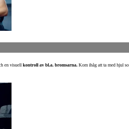
ch en visuell
kontroll av bl.a. bromsarna.
Kom ihåg att ta med hjul s