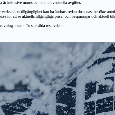
na är inklusive moms och andra eventuella avgifter.
ör verkstäders tillgänglighet kan ha ändrats sedan du senast besökte autob
r.se för att se aktuella tillgängliga priser och besparingar och aktuell til
skrivningar samt för slutsålda reservdelar.