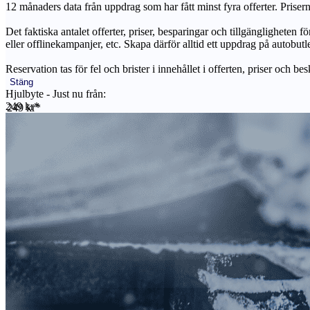
12 månaders data från uppdrag som har fått minst fyra offerter. Priser
Det faktiska antalet offerter, priser, besparingar och tillgängligheten f
eller offlinekampanjer, etc. Skapa därför alltid ett uppdrag på autobutle
Reservation tas för fel och brister i innehållet i offerten, priser och be
Stäng
Hjulbyte - Just nu från:
249 kr*