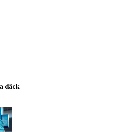
ya däck