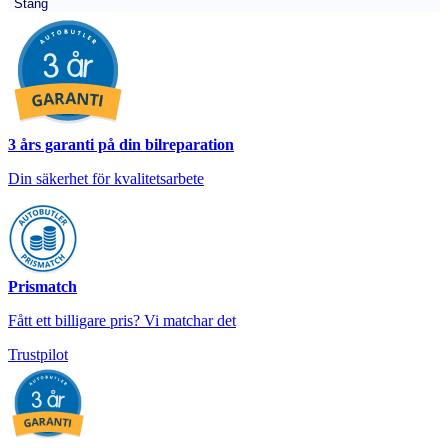
Stäng
3 års garanti på din bilreparation
Din säkerhet för kvalitetsarbete
Prismatch
Fått ett billigare pris? Vi matchar det
Trustpilot