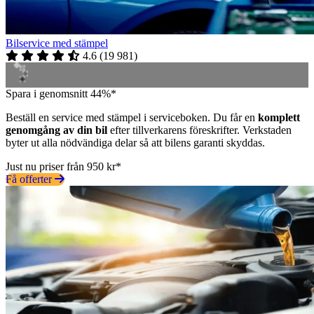
Bilservice med stämpel
4.6
(
19 981
)
Spara i genomsnitt 44%*
Beställ en service med stämpel i serviceboken. Du får en
komplett
genomgång av din bil
efter tillverkarens föreskrifter. Verkstaden
byter ut alla nödvändiga delar så att bilens garanti skyddas.
Just nu priser från 950 kr*
Få offerter