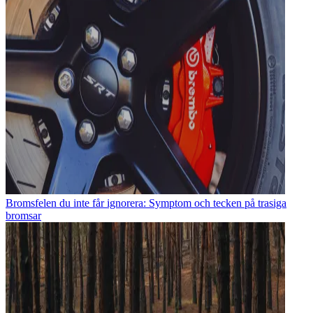
Bromsfelen du inte får ignorera: Symptom och tecken på trasiga
bromsar