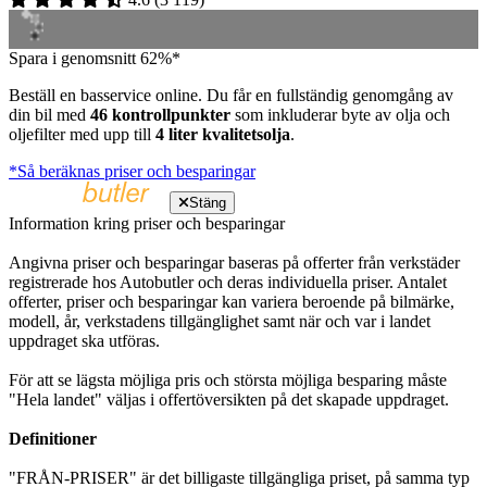
Spara i genomsnitt 62%*
Beställ en basservice online. Du får en fullständig genomgång av
din bil med
46 kontrollpunkter
som inkluderar byte av olja och
oljefilter med upp till
4 liter kvalitetsolja
.
*Så beräknas priser och besparingar
Stäng
Information kring priser och besparingar
Angivna priser och besparingar baseras på offerter från verkstäder
registrerade hos Autobutler och deras individuella priser. Antalet
offerter, priser och besparingar kan variera beroende på bilmärke,
modell, år, verkstadens tillgänglighet samt när och var i landet
uppdraget ska utföras.
För att se lägsta möjliga pris och största möjliga besparing måste
"Hela landet" väljas i offertöversikten på det skapade uppdraget.
Definitioner
"FRÅN-PRISER" är det billigaste tillgängliga priset, på samma typ