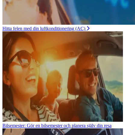
Hitta felen med din luftkonditionering (AC)
Bilsemester: Gör en bilsemester och planera själv din resa