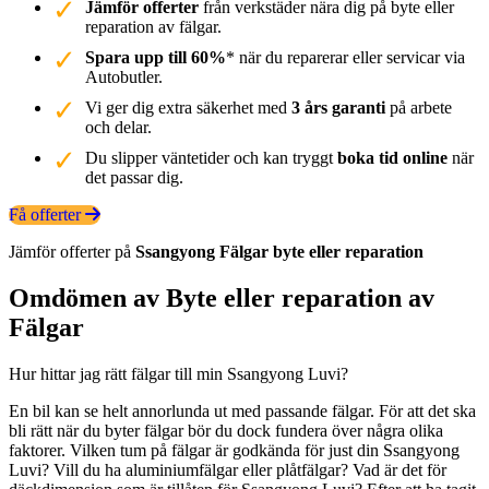
Jämför offerter
från verkstäder nära dig på byte eller
reparation av fälgar.
Spara upp till 60%
* när du reparerar eller servicar via
Autobutler.
Vi ger dig extra säkerhet med
3 års garanti
på arbete
och delar.
Du slipper väntetider och kan tryggt
boka tid online
när
det passar dig.
Få offerter
Jämför offerter på
Ssangyong
Fälgar
byte eller reparation
Omdömen av Byte eller reparation av
Fälgar
Hur hittar jag rätt fälgar till min Ssangyong Luvi?
En bil kan se helt annorlunda ut med passande fälgar. För att det ska
bli rätt när du byter fälgar bör du dock fundera över några olika
faktorer. Vilken tum på fälgar är godkända för just din Ssangyong
Luvi? Vill du ha aluminiumfälgar eller plåtfälgar? Vad är det för