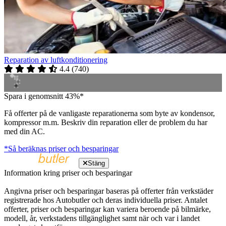
Reparation av luftkonditionering
4.4
(
740
)
Spara i genomsnitt 43%*
Få offerter på de vanligaste reparationerna som byte av kondensor,
kompressor m.m. Beskriv din reparation eller de problem du har
med din AC.
*Så beräknas priser och besparingar
Stäng
Information kring priser och besparingar
Angivna priser och besparingar baseras på offerter från verkstäder
registrerade hos Autobutler och deras individuella priser. Antalet
offerter, priser och besparingar kan variera beroende på bilmärke,
modell, år, verkstadens tillgänglighet samt när och var i landet