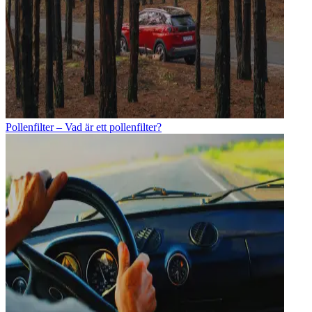
Pollenfilter – Vad är ett pollenfilter?