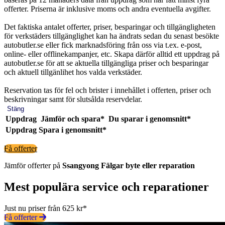
offerter. Priserna är inklusive moms och andra eventuella avgifter.
Det faktiska antalet offerter, priser, besparingar och tillgängligheten
för verkstäders tillgänglighet kan ha ändrats sedan du senast besökte
autobutler.se eller fick marknadsföring från oss via t.ex. e-post,
online- eller offlinekampanjer, etc. Skapa därför alltid ett uppdrag på
autobutler.se för att se aktuella tillgängliga priser och besparingar
och aktuell tillgänlihet hos valda verkstäder.
Reservation tas för fel och brister i innehållet i offerten, priser och
beskrivningar samt för slutsålda reservdelar.
Stäng
Uppdrag
Jämför och spara*
Du sparar i genomsnitt*
Uppdrag
Spara i genomsnitt*
Få offerter
Jämför offerter på
Ssangyong
Fälgar
byte eller reparation
Mest populära service och reparationer
Just nu priser från 625 kr*
Få offerter