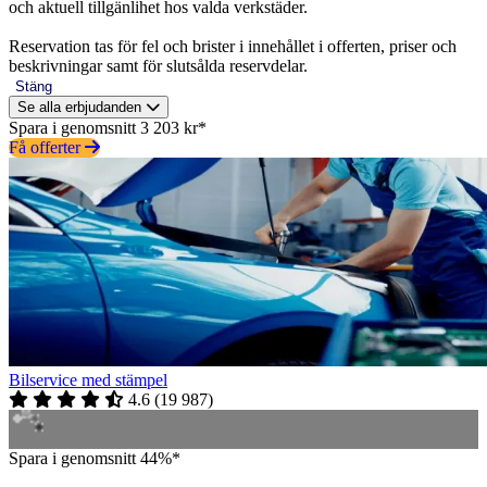
och aktuell tillgänlihet hos valda verkstäder.
Reservation tas för fel och brister i innehållet i offerten, priser och
beskrivningar samt för slutsålda reservdelar.
Stäng
Se alla erbjudanden
Spara i genomsnitt 3 203 kr*
Få offerter
Bilservice med stämpel
4.6
(
19 987
)
Spara i genomsnitt 44%*