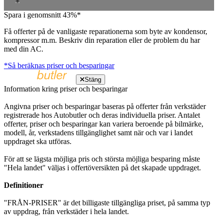
Spara i genomsnitt 43%*
Få offerter på de vanligaste reparationerna som byte av kondensor,
kompressor m.m. Beskriv din reparation eller de problem du har
med din AC.
*Så beräknas priser och besparingar
Stäng
Information kring priser och besparingar
Angivna priser och besparingar baseras på offerter från verkstäder
registrerade hos Autobutler och deras individuella priser. Antalet
offerter, priser och besparingar kan variera beroende på bilmärke,
modell, år, verkstadens tillgänglighet samt när och var i landet
uppdraget ska utföras.
För att se lägsta möjliga pris och största möjliga besparing måste
"Hela landet" väljas i offertöversikten på det skapade uppdraget.
Definitioner
"FRÅN-PRISER" är det billigaste tillgängliga priset, på samma typ
av uppdrag, från verkstäder i hela landet.