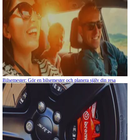
Bilsemester: Gör en bilsemester och planera själv din resa