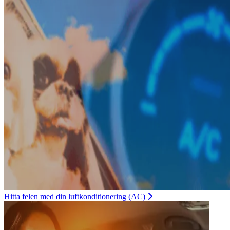
Hitta felen med din luftkonditionering (AC)