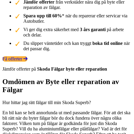
Jämför offerter
från verkstäder nära dig på byte eller
reparation av fälgar.
Spara upp till 60%
* när du reparerar eller servicar via
Autobutler.
Vi ger dig extra säkerhet med
3 års garanti
på arbete
och delar.
Du slipper väntetider och kan tryggt
boka tid online
när
det passar dig.
Få offerter
Jämför offerter på
Skoda
Fälgar
byte eller reparation
Omdömen av Byte eller reparation av
Fälgar
Hur hittar jag rätt fälgar till min Skoda Superb?
En bil kan se helt annorlunda ut med passande fälgar. För att det ska
bli rätt när du byter fälgar bör du dock fundera över några olika
faktorer. Vilken tum på fälgar är godkända för just din Skoda
Superb? Vill du ha aluminiumfälgar eller plåtfälgar? Vad är det för