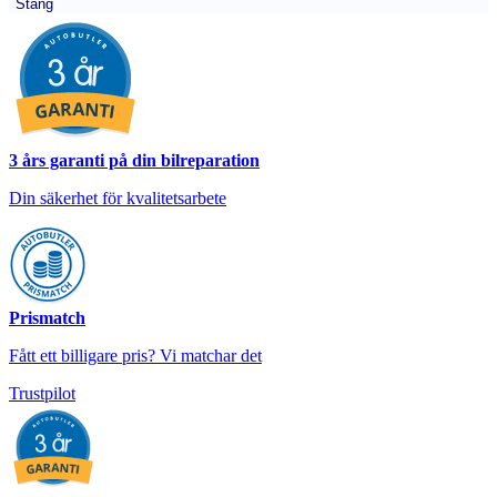
Stäng
3 års garanti på din bilreparation
Din säkerhet för kvalitetsarbete
Prismatch
Fått ett billigare pris? Vi matchar det
Trustpilot