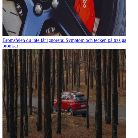
Bromsfelen du inte får ignorera: Symptom och tecken på trasiga
bromsar