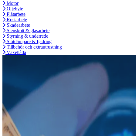
Motor
Oljebyte
Plåtarbete
Rostarbete
Skadearbete
Stenskott & glasarbete
Styrning & underrede
Stötdämpare & fjädring
Tillbehör och extrautrustning
Växellåda