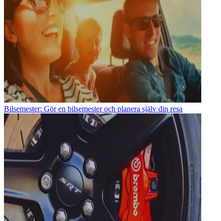
Bilsemester: Gör en bilsemester och planera själv din resa