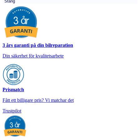
Stäng
3 års garanti på din bilreparation
Din säkerhet för kvalitetsarbete
Prismatch
Fått ett billigare pris? Vi matchar det
Trustpilot