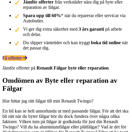
Jämför offerter
från verkstäder nära dig på byte eller
reparation av fälgar.
Spara upp till 60%
* när du reparerar eller servicar via
Autobutler.
Vi ger dig extra säkerhet med
3 års garanti
på arbete
och delar.
Du slipper väntetider och kan tryggt
boka tid online
när
det passar dig.
Få offerter
Jämför offerter på
Renault
Fälgar
byte eller reparation
Omdömen av Byte eller reparation av
Fälgar
Hur hittar jag rätt fälgar till min Renault Twingo?
En bil kan se helt annorlunda ut med passande fälgar. För att det ska
bli rätt när du byter fälgar bör du dock fundera över några olika
faktorer. Vilken tum på fälgar är godkända för just din Renault
Twingo? Vill du ha aluminiumfälgar eller plåtfälgar? Vad är det för