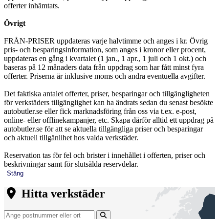
offerter inhämtats.
Övrigt
FRÅN-PRISER uppdateras varje halvtimme och anges i kr. Övrig
pris- och besparingsinformation, som anges i kronor eller procent,
uppdateras en gång i kvartalet (1 jan., 1 apr., 1 juli och 1 okt.) och
baseras på 12 månaders data från uppdrag som har fått minst fyra
offerter. Priserna är inklusive moms och andra eventuella avgifter.
Det faktiska antalet offerter, priser, besparingar och tillgängligheten
för verkstäders tillgänglighet kan ha ändrats sedan du senast besökte
autobutler.se eller fick marknadsföring från oss via t.ex. e-post,
online- eller offlinekampanjer, etc. Skapa därför alltid ett uppdrag på
autobutler.se för att se aktuella tillgängliga priser och besparingar
och aktuell tillgänlihet hos valda verkstäder.
Reservation tas för fel och brister i innehållet i offerten, priser och
beskrivningar samt för slutsålda reservdelar.
Stäng
Hitta verkstäder