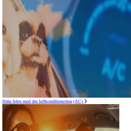
Hitta felen med din luftkonditionering (AC)