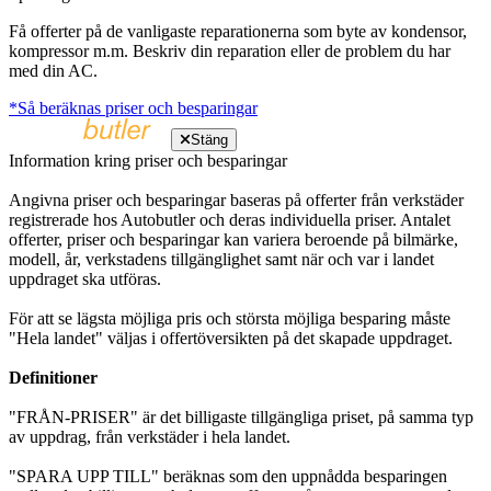
Få offerter på de vanligaste reparationerna som byte av kondensor,
kompressor m.m. Beskriv din reparation eller de problem du har
med din AC.
*Så beräknas priser och besparingar
Stäng
Information kring priser och besparingar
Angivna priser och besparingar baseras på offerter från verkstäder
registrerade hos Autobutler och deras individuella priser. Antalet
offerter, priser och besparingar kan variera beroende på bilmärke,
modell, år, verkstadens tillgänglighet samt när och var i landet
uppdraget ska utföras.
För att se lägsta möjliga pris och största möjliga besparing måste
"Hela landet" väljas i offertöversikten på det skapade uppdraget.
Definitioner
"FRÅN-PRISER" är det billigaste tillgängliga priset, på samma typ
av uppdrag, från verkstäder i hela landet.
"SPARA UPP TILL" beräknas som den uppnådda besparingen