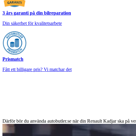
3 års garanti på din bilreparation
Din säkerhet för kvalitetsarbete
Prismatch
Fått ett billigare pris? Vi matchar det
Därför bör du använda autobutler.se när din Renault Kadjar ska på ve