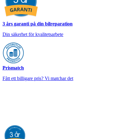
3 års garanti på din bilreparation
Din säkerhet för kvalitetsarbete
Prismatch
Fått ett billigare pris? Vi matchar det