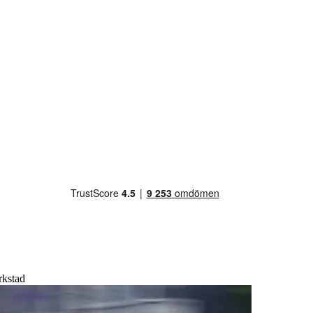
rkstad