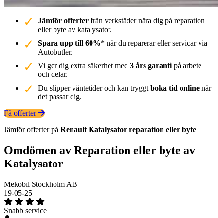
Jämför offerter
från verkstäder nära dig på reparation
eller byte av katalysator.
Spara upp till 60%
* när du reparerar eller servicar via
Autobutler.
Vi ger dig extra säkerhet med
3 års garanti
på arbete
och delar.
Du slipper väntetider och kan tryggt
boka tid online
när
det passar dig.
Få offerter
Jämför offerter på
Renault
Katalysator
reparation eller byte
Omdömen av Reparation eller byte av
Katalysator
Mekobil Stockholm AB
19-05-25
Snabb service