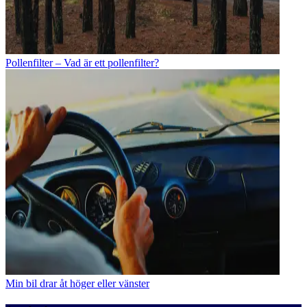
Pollenfilter – Vad är ett pollenfilter?
Min bil drar åt höger eller vänster