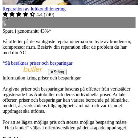
Reparation av luftkonditionering
4.4
(
740
)
Spara i genomsnitt 43%*
Få offerter på de vanligaste reparationerna som byte av kondensor,
kompressor m.m. Beskriv din reparation eller de problem du har
med din AC.
*Så beräknas priser och besparingar
Stäng
Information kring priser och besparingar
Angivna priser och besparingar baseras på offerter från verkstäder
registrerade hos Autobutler och deras individuella priser. Antalet
offerter, priser och besparingar kan variera beroende på bilmärke,
modell, år, verkstadens tillgänglighet samt när och var i landet
uppdraget ska utföras.
För att se lägsta möjliga pris och största möjliga besparing måste
"Hela landet" väljas i offertöversikten på det skapade uppdraget.