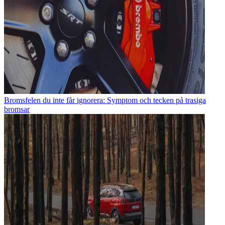
Bromsfelen du inte får ignorera: Symptom och tecken på trasiga
bromsar