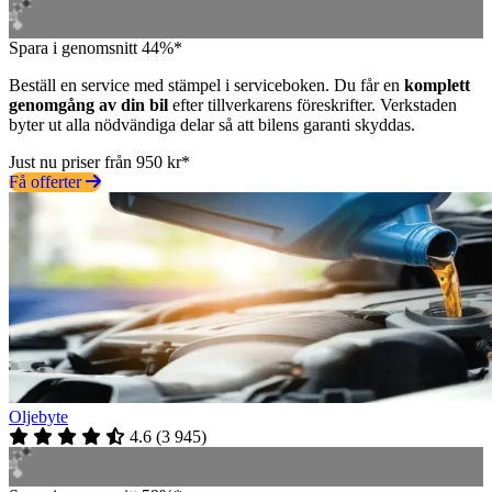
Spara i genomsnitt 44%*
Beställ en service med stämpel i serviceboken. Du får en
komplett
genomgång av din bil
efter tillverkarens föreskrifter. Verkstaden
byter ut alla nödvändiga delar så att bilens garanti skyddas.
Just nu priser från 950 kr*
Få offerter
Oljebyte
4.6
(
3 945
)