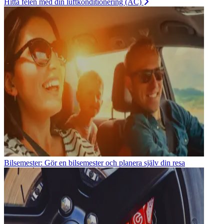
Hitta felen med din luftkonditionering (AC)
Bilsemester: Gör en bilsemester och planera själv din resa