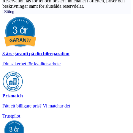
Reservation tas för fel och brister i innehållet i offerten, priser och
beskrivningar samt för slutsålda reservdelar.
Stäng
3 års garanti på din bilreparation
Din säkerhet för kvalitetsarbete
Prismatch
Fått ett billigare pris? Vi matchar det
Trustpilot