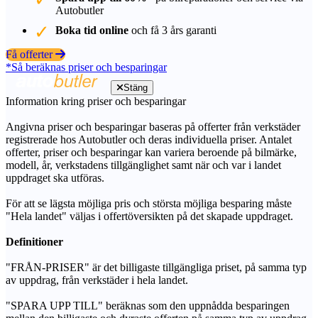
Autobutler
Boka tid online
och få 3 års garanti
Få offerter
*Så beräknas priser och besparingar
Stäng
Information kring priser och besparingar
Angivna priser och besparingar baseras på offerter från verkstäder
registrerade hos Autobutler och deras individuella priser. Antalet
offerter, priser och besparingar kan variera beroende på bilmärke,
modell, år, verkstadens tillgänglighet samt när och var i landet
uppdraget ska utföras.
För att se lägsta möjliga pris och största möjliga besparing måste
"Hela landet" väljas i offertöversikten på det skapade uppdraget.
Definitioner
"FRÅN-PRISER" är det billigaste tillgängliga priset, på samma typ
av uppdrag, från verkstäder i hela landet.
"SPARA UPP TILL" beräknas som den uppnådda besparingen