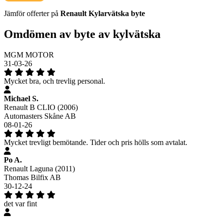
Jämför offerter på
Renault
Kylarvätska
byte
Omdömen av byte av kylvätska
MGM MOTOR
31-03-26
Mycket bra, och trevlig personal.
Michael S.
Renault B CLIO (2006)
Automasters Skåne AB
08-01-26
Mycket trevligt bemötande. Tider och pris hölls som avtalat.
Po A.
Renault Laguna (2011)
Thomas Bilfix AB
30-12-24
det var fint