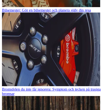
Bilsemester: Gör en bilsemester och planera själv din resa
Bromsfelen du inte får ignorera: Symptom och tecken på trasiga
bromsar