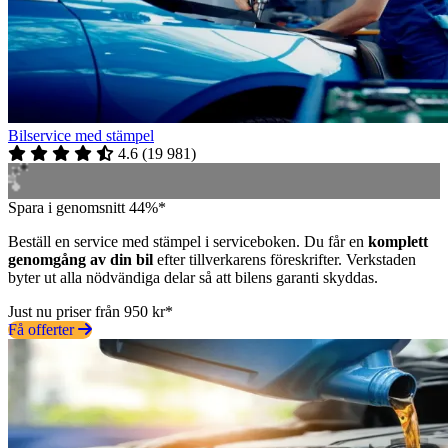
Bilservice med stämpel
4.6
(
19 981
)
Spara i genomsnitt 44%*
Beställ en service med stämpel i serviceboken. Du får en
komplett
genomgång av din bil
efter tillverkarens föreskrifter. Verkstaden
byter ut alla nödvändiga delar så att bilens garanti skyddas.
Just nu priser från 950 kr*
Få offerter