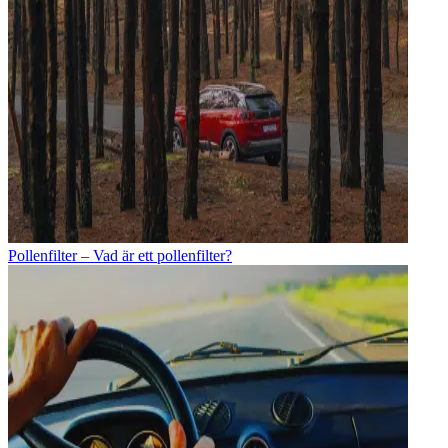
Pollenfilter – Vad är ett pollenfilter?