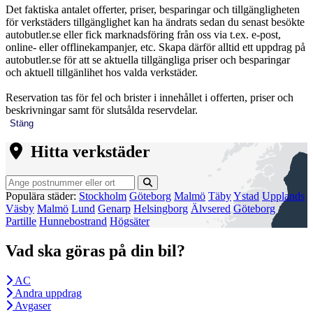
Det faktiska antalet offerter, priser, besparingar och tillgängligheten
för verkstäders tillgänglighet kan ha ändrats sedan du senast besökte
autobutler.se eller fick marknadsföring från oss via t.ex. e-post,
online- eller offlinekampanjer, etc. Skapa därför alltid ett uppdrag på
autobutler.se för att se aktuella tillgängliga priser och besparingar
och aktuell tillgänlihet hos valda verkstäder.
Reservation tas för fel och brister i innehållet i offerten, priser och
beskrivningar samt för slutsålda reservdelar.
Stäng
Hitta verkstäder
Populära städer:
Stockholm
Göteborg
Malmö
Täby
Ystad
Upplands
Väsby
Malmö
Lund
Genarp
Helsingborg
Älvsered
Göteborg
Partille
Hunnebostrand
Högsäter
Vad ska göras på din bil?
AC
Andra uppdrag
Avgaser