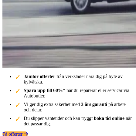
Jämför offerter
från verkstäder nära dig på byte av
kylvätska.
Spara upp till 60%
* när du reparerar eller servicar via
Autobutler.
Vi ger dig extra säkerhet med
3 års garanti
på arbete
och delar.
Du slipper väntetider och kan tryggt
boka tid online
när
det passar dig.
Få offerter