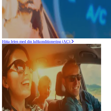
Hitta felen med din luftkonditionering (AC)