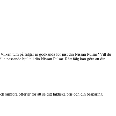
. Vilken tum på fälgar är godkända för just din Nissan Pulsar? Vill du
lla passande hjul till din Nissan Pulsar. Rätt fälg kan göra att din
jämföra offerter för att se ditt faktiska pris och din besparing.