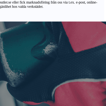
utler.se eller fick marknadsföring från oss via t.ex. e-post, online-
lgänlihet hos valda verkstäder.