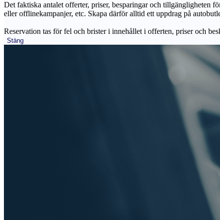
Det faktiska antalet offerter, priser, besparingar och tillgängligheten f
eller offlinekampanjer, etc. Skapa därför alltid ett uppdrag på autobutle
Reservation tas för fel och brister i innehållet i offerten, priser och be
Stäng