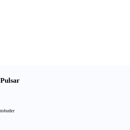
 Pulsar
utobutler