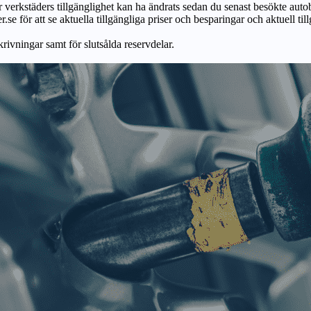
ör verkstäders tillgänglighet kan ha ändrats sedan du senast besökte autob
r.se för att se aktuella tillgängliga priser och besparingar och aktuell til
skrivningar samt för slutsålda reservdelar.