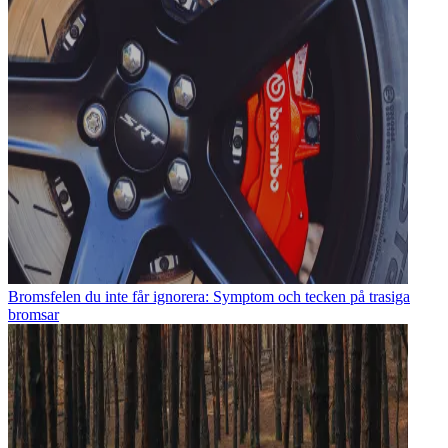
Bromsfelen du inte får ignorera: Symptom och tecken på trasiga
bromsar