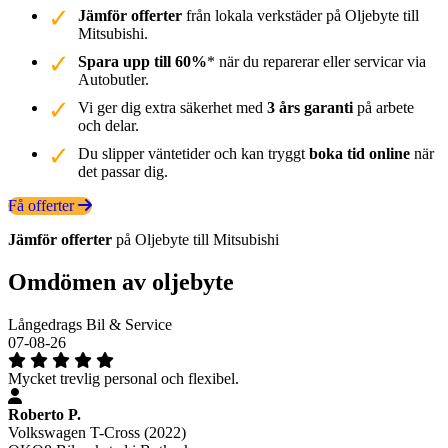
Jämför offerter
från lokala verkstäder på Oljebyte till
Mitsubishi.
Spara upp till 60%
* när du reparerar eller servicar via
Autobutler.
Vi ger dig extra säkerhet med
3 års garanti
på arbete
och delar.
Du slipper väntetider och kan tryggt
boka tid online
när
det passar dig.
Få offerter
Jämför offerter
på Oljebyte till Mitsubishi
Omdömen av oljebyte
Långedrags Bil & Service
07-08-26
Mycket trevlig personal och flexibel.
Roberto P.
Volkswagen T-Cross (2022)