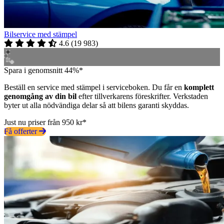
Bilservice med stämpel
4.6
(
19 983
)
Spara i genomsnitt 44%*
Beställ en service med stämpel i serviceboken. Du får en
komplett
genomgång av din bil
efter tillverkarens föreskrifter. Verkstaden
byter ut alla nödvändiga delar så att bilens garanti skyddas.
Just nu priser från 950 kr*
Få offerter