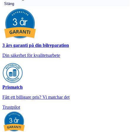
Stäng
3 års garanti på din bilreparation
Din säkerhet för kvalitetsarbete
Prismatch
Fått ett billigare pris? Vi matchar det
Trustpilot