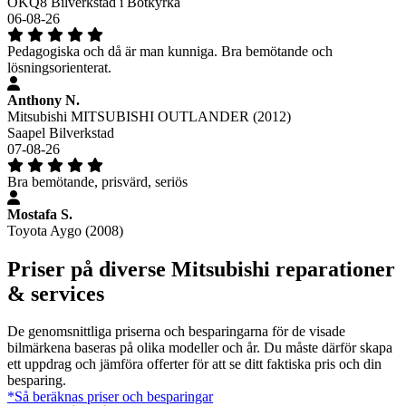
OKQ8 Bilverkstad i Botkyrka
06-08-26
Pedagogiska och då är man kunniga. Bra bemötande och
lösningsorienterat.
Anthony N.
Mitsubishi MITSUBISHI OUTLANDER (2012)
Saapel Bilverkstad
07-08-26
Bra bemötande, prisvärd, seriös
Mostafa S.
Toyota Aygo (2008)
Priser på diverse Mitsubishi reparationer
& services
De genomsnittliga priserna och besparingarna för de visade
bilmärkena baseras på olika modeller och år. Du måste därför skapa
ett uppdrag och jämföra offerter för att se ditt faktiska pris och din
besparing.
*Så beräknas priser och besparingar