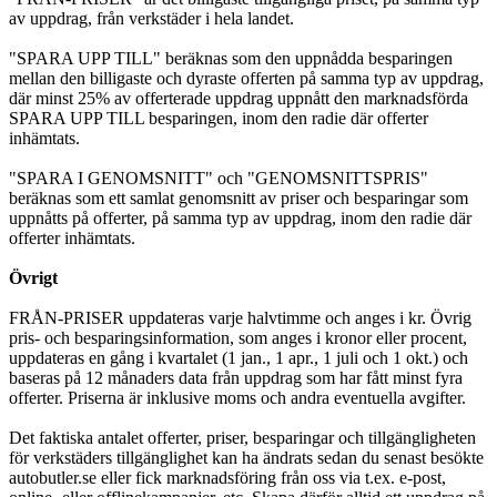
av uppdrag, från verkstäder i hela landet.
"SPARA UPP TILL" beräknas som den uppnådda besparingen
mellan den billigaste och dyraste offerten på samma typ av uppdrag,
där minst 25% av offerterade uppdrag uppnått den marknadsförda
SPARA UPP TILL besparingen, inom den radie där offerter
inhämtats.
"SPARA I GENOMSNITT" och "GENOMSNITTSPRIS"
beräknas som ett samlat genomsnitt av priser och besparingar som
uppnåtts på offerter, på samma typ av uppdrag, inom den radie där
offerter inhämtats.
Övrigt
FRÅN-PRISER uppdateras varje halvtimme och anges i kr. Övrig
pris- och besparingsinformation, som anges i kronor eller procent,
uppdateras en gång i kvartalet (1 jan., 1 apr., 1 juli och 1 okt.) och
baseras på 12 månaders data från uppdrag som har fått minst fyra
offerter. Priserna är inklusive moms och andra eventuella avgifter.
Det faktiska antalet offerter, priser, besparingar och tillgängligheten
för verkstäders tillgänglighet kan ha ändrats sedan du senast besökte
autobutler.se eller fick marknadsföring från oss via t.ex. e-post,