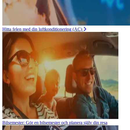
Hitta felen med din luftkonditionering (AC)
Bilsemester: Gör en bilsemester och planera själv din resa