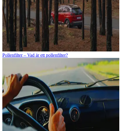
Pollenfilter – Vad är ett pollenfilter?