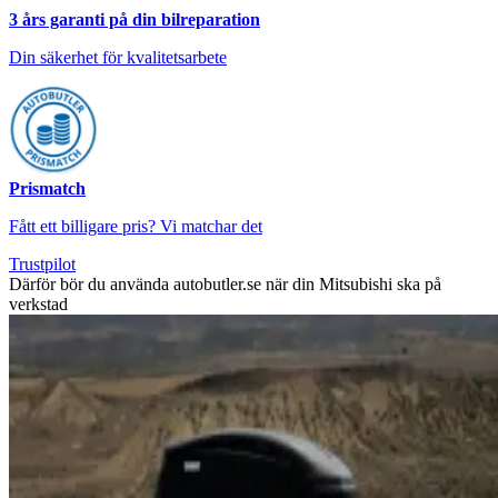
3 års garanti på din bilreparation
Din säkerhet för kvalitetsarbete
Prismatch
Fått ett billigare pris? Vi matchar det
Trustpilot
Därför bör du använda autobutler.se när din Mitsubishi ska på
verkstad