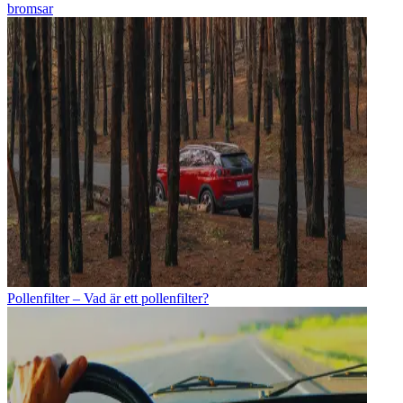
bromsar
Pollenfilter – Vad är ett pollenfilter?