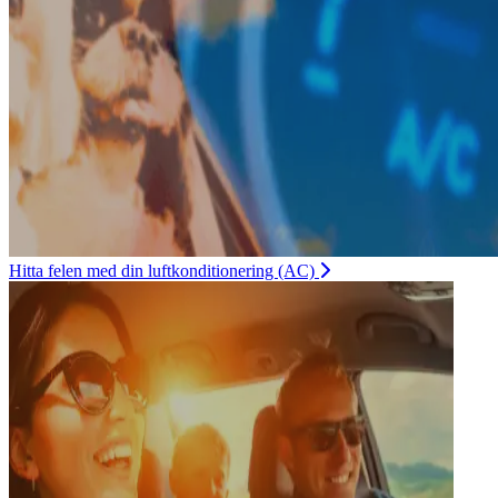
Hitta felen med din luftkonditionering (AC)