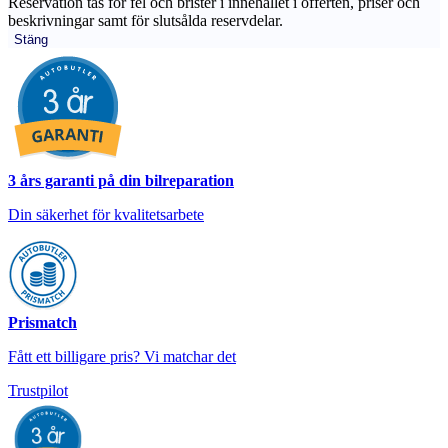
Reservation tas för fel och brister i innehållet i offerten, priser och
beskrivningar samt för slutsålda reservdelar.
Stäng
3 års garanti på din bilreparation
Din säkerhet för kvalitetsarbete
Prismatch
Fått ett billigare pris? Vi matchar det
Trustpilot