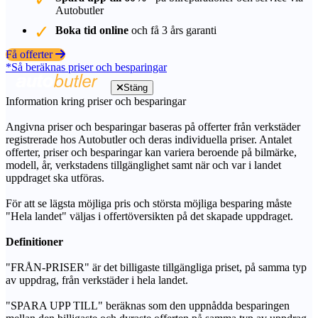
Autobutler
Boka tid online
och få 3 års garanti
Få offerter
*Så beräknas priser och besparingar
Stäng
Information kring priser och besparingar
Angivna priser och besparingar baseras på offerter från verkstäder
registrerade hos Autobutler och deras individuella priser. Antalet
offerter, priser och besparingar kan variera beroende på bilmärke,
modell, år, verkstadens tillgänglighet samt när och var i landet
uppdraget ska utföras.
För att se lägsta möjliga pris och största möjliga besparing måste
"Hela landet" väljas i offertöversikten på det skapade uppdraget.
Definitioner
"FRÅN-PRISER" är det billigaste tillgängliga priset, på samma typ
av uppdrag, från verkstäder i hela landet.
"SPARA UPP TILL" beräknas som den uppnådda besparingen