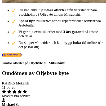
Du kan enkelt
jämföra offerter
från verkstäder nära
Stockholm på Oljebyte till din Mitsubishi.
Spara upp till 60%
* när du reparerar eller servicar via
Autobutler.
Vi ger dig extra säkerhet med
3 års garanti
på arbete
och delar.
Du slipper väntetider och kan tryggt
boka tid online
när
det passar dig.
Få offerter
Jämför offerter på
Oljebyte
till
Mitsubishi
Omdömen av Oljebyte byte
KARRS Mekanik
11-06-26
Mycket bra service!
Michael S.