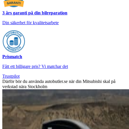
3 års garanti på din bilreparation
Din säkerhet för kvalitetsarbete
Prismatch
Fått ett billigare pris? Vi matchar det
Trustpilot
Därför bör du använda autobutler.se när din Mitsubishi skal på
verkstad nära Stockholm