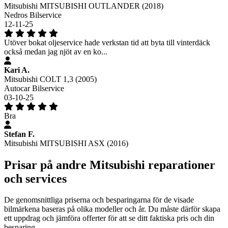
Mitsubishi MITSUBISHI OUTLANDER (2018)
Nedros Bilservice
12-11-25
Utöver bokat oljeservice hade verkstan tid att byta till vinterdäck
också medan jag njöt av en ko...
Kari A.
Mitsubishi COLT 1,3 (2005)
Autocar Bilservice
03-10-25
Bra
Stefan F.
Mitsubishi MITSUBISHI ASX (2016)
Prisar på andre Mitsubishi reparationer
och services
De genomsnittliga priserna och besparingarna för de visade
bilmärkena baseras på olika modeller och år. Du måste därför skapa
ett uppdrag och jämföra offerter för att se ditt faktiska pris och din
besparing.