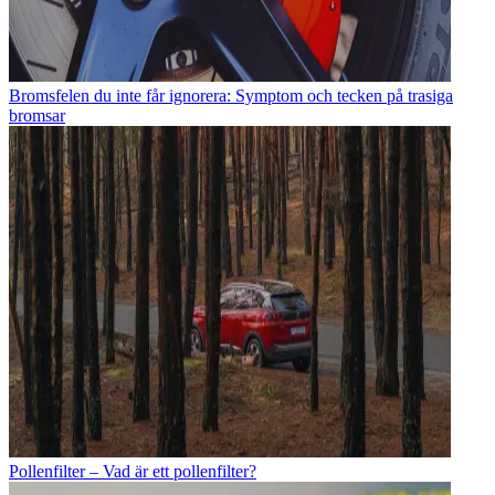
Bromsfelen du inte får ignorera: Symptom och tecken på trasiga
bromsar
Pollenfilter – Vad är ett pollenfilter?