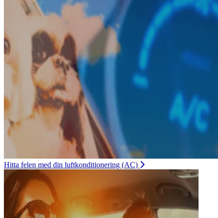
Hitta felen med din luftkonditionering (AC)