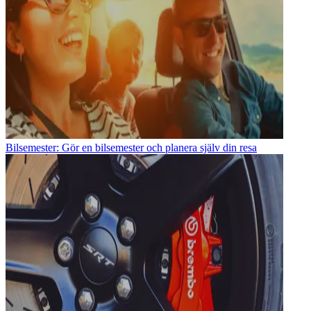
Bilsemester: Gör en bilsemester och planera själv din resa