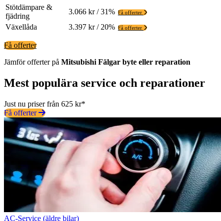
Stötdämpare &
3.066 kr / 31%
Få offerter
fjädring
Växellåda
3.397 kr / 20%
Få offerter
Få offerter
Jämför offerter på
Mitsubishi
Fälgar
byte eller reparation
Mest populära service och reparationer
Just nu priser från 625 kr*
Få offerter
AC-Service (äldre bilar)