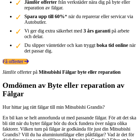
Jämför offerter
från verkstäder nära dig på byte eller
reparation av fälgar.
Spara upp till 60%
* när du reparerar eller servicar via
Autobutler.
Vi ger dig extra säkerhet med
3 års garanti
på arbete
och delar.
Du slipper väntetider och kan tryggt
boka tid online
när
det passar dig.
Få offerter
Jämför offerter på
Mitsubishi
Fälgar
byte eller reparation
Omdömen av Byte eller reparation av
Fälgar
Hur hittar jag rätt fälgar till min Mitsubishi Grandis?
En bil kan se helt annorlunda ut med passande fälgar. För att det ska
bli rätt när du byter fälgar bör du dock fundera över några olika
faktorer. Vilken tum på fälgar är godkända för just din Mitsubishi
Grandis? Vill du ha aluminiumfälgar eller plåtfälgar? Vad är det för