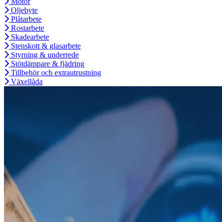
Motor
Oljebyte
Plåtarbete
Rostarbete
Skadearbete
Stenskott & glasarbete
Styrning & underrede
Stötdämpare & fjädring
Tillbehör och extrautrustning
Växellåda