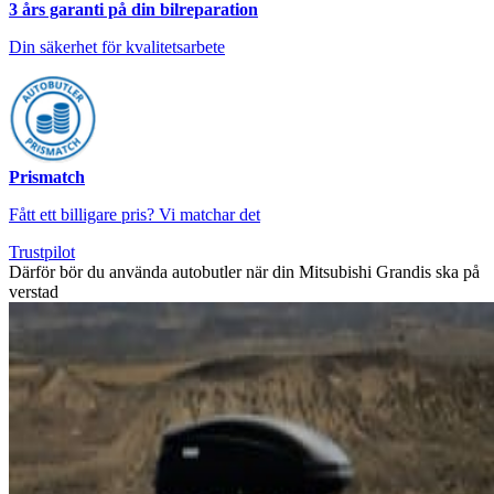
3 års garanti på din bilreparation
Din säkerhet för kvalitetsarbete
Prismatch
Fått ett billigare pris? Vi matchar det
Trustpilot
Därför bör du använda autobutler när din Mitsubishi Grandis ska på
verstad