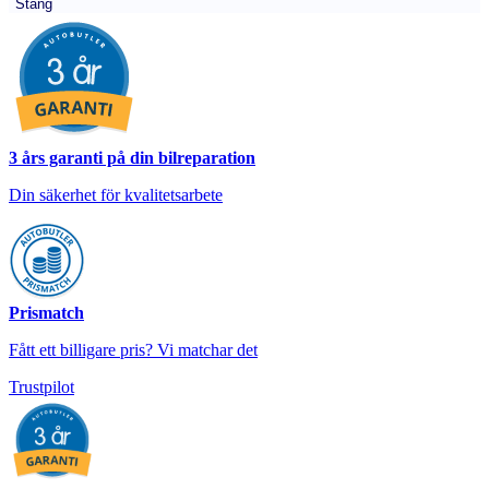
Stäng
3 års garanti på din bilreparation
Din säkerhet för kvalitetsarbete
Prismatch
Fått ett billigare pris? Vi matchar det
Trustpilot