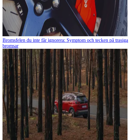
Bromsfelen du inte får ignorera: Symptom och tecken på trasiga
bromsar