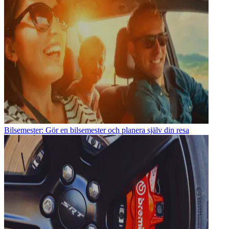
Bilsemester: Gör en bilsemester och planera själv din resa