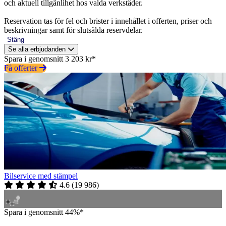
och aktuell tillgänlihet hos valda verkstäder.
Reservation tas för fel och brister i innehållet i offerten, priser och
beskrivningar samt för slutsålda reservdelar.
Stäng
Se alla erbjudanden
Spara i genomsnitt 3 203 kr*
Få offerter
Bilservice med stämpel
4.6
(
19 986
)
Spara i genomsnitt 44%*