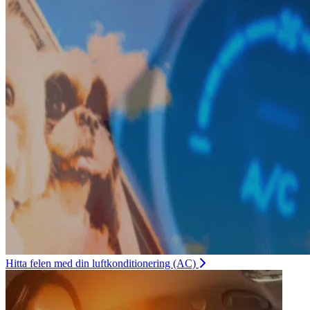
Hitta felen med din luftkonditionering (AC)