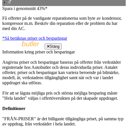
Spara i genomsnitt 43%*
Få offerter på de vanligaste reparationerna som byte av kondensor,
kompressor m.m. Beskriv din reparation eller de problem du har
med din AC.
*Så beräknas priser och besparingar
Stäng
Information kring priser och besparingar
Angivna priser och besparingar baseras på offerter från verkstäder
registrerade hos Autobutler och deras individuella priser. Antalet
offerter, priser och besparingar kan variera beroende på bilmärke,
modell, år, verkstadens tillgänglighet samt när och var i landet
uppdraget ska utföras.
För att se lägsta möjliga pris och största möjliga besparing måste
"Hela landet" väljas i offertöversikten på det skapade uppdraget.
Definitioner
"FRÅN-PRISER" är det billigaste tillgängliga priset, på samma typ
av uppdrag, från verkstäder i hela landet.