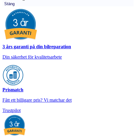
Stäng
3 års garanti på din bilreparation
Din säkerhet för kvalitetsarbete
Prismatch
Fått ett billigare pris? Vi matchar det
Trustpilot