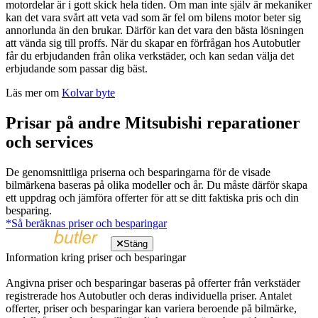
motordelar är i gott skick hela tiden. Om man inte själv är mekaniker
kan det vara svårt att veta vad som är fel om bilens motor beter sig
annorlunda än den brukar. Därför kan det vara den bästa lösningen
att vända sig till proffs. När du skapar en förfrågan hos Autobutler
får du erbjudanden från olika verkstäder, och kan sedan välja det
erbjudande som passar dig bäst.
Läs mer om
Kolvar byte
Prisar på andre Mitsubishi reparationer
och services
De genomsnittliga priserna och besparingarna för de visade
bilmärkena baseras på olika modeller och år. Du måste därför skapa
ett uppdrag och jämföra offerter för att se ditt faktiska pris och din
besparing.
*Så beräknas priser och besparingar
Stäng
Information kring priser och besparingar
Angivna priser och besparingar baseras på offerter från verkstäder
registrerade hos Autobutler och deras individuella priser. Antalet
offerter, priser och besparingar kan variera beroende på bilmärke,