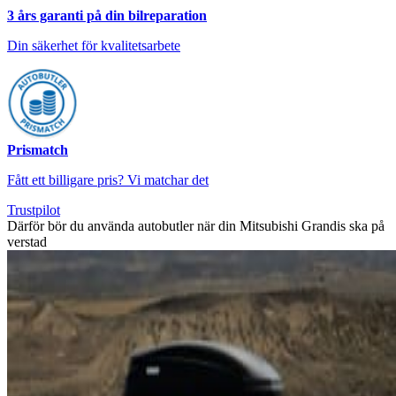
3 års garanti på din bilreparation
Din säkerhet för kvalitetsarbete
Prismatch
Fått ett billigare pris? Vi matchar det
Trustpilot
Därför bör du använda autobutler när din Mitsubishi Grandis ska på
verstad