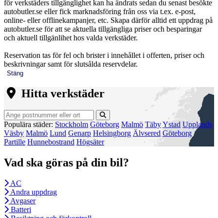
för verkstäders tillgänglighet kan ha ändrats sedan du senast besökte
autobutler.se eller fick marknadsföring från oss via t.ex. e-post,
online- eller offlinekampanjer, etc. Skapa därför alltid ett uppdrag på
autobutler.se för att se aktuella tillgängliga priser och besparingar
och aktuell tillgänlihet hos valda verkstäder.
Reservation tas för fel och brister i innehållet i offerten, priser och
beskrivningar samt för slutsålda reservdelar.
Stäng
Hitta verkstäder
Populära städer:
Stockholm
Göteborg
Malmö
Täby
Ystad
Upplands
Väsby
Malmö
Lund
Genarp
Helsingborg
Älvsered
Göteborg
Partille
Hunnebostrand
Högsäter
Vad ska göras på din bil?
AC
Andra uppdrag
Avgaser
Batteri