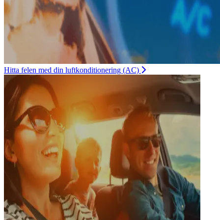
Hitta felen med din luftkonditionering (AC)