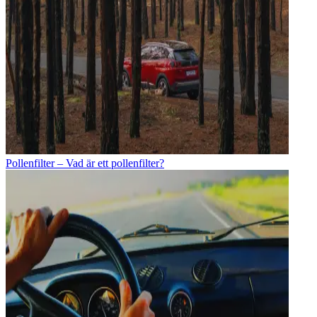
Pollenfilter – Vad är ett pollenfilter?