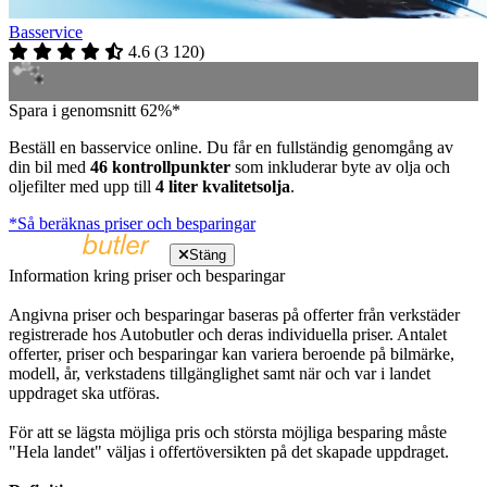
Basservice
4.6
(
3 120
)
Spara i genomsnitt 62%*
Beställ en basservice online. Du får en fullständig genomgång av
din bil med
46 kontrollpunkter
som inkluderar byte av olja och
oljefilter med upp till
4 liter kvalitetsolja
.
*Så beräknas priser och besparingar
Stäng
Information kring priser och besparingar
Angivna priser och besparingar baseras på offerter från verkstäder
registrerade hos Autobutler och deras individuella priser. Antalet
offerter, priser och besparingar kan variera beroende på bilmärke,
modell, år, verkstadens tillgänglighet samt när och var i landet
uppdraget ska utföras.
För att se lägsta möjliga pris och största möjliga besparing måste
"Hela landet" väljas i offertöversikten på det skapade uppdraget.