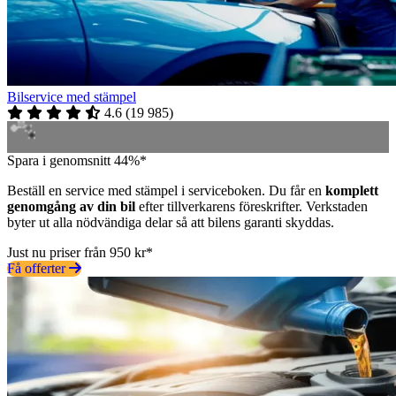
Bilservice med stämpel
4.6
(
19 985
)
Spara i genomsnitt 44%*
Beställ en service med stämpel i serviceboken. Du får en
komplett
genomgång av din bil
efter tillverkarens föreskrifter. Verkstaden
byter ut alla nödvändiga delar så att bilens garanti skyddas.
Just nu priser från 950 kr*
Få offerter