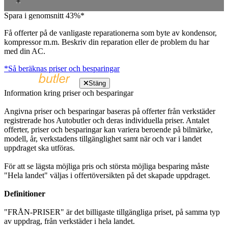
Spara i genomsnitt 43%*
Få offerter på de vanligaste reparationerna som byte av kondensor,
kompressor m.m. Beskriv din reparation eller de problem du har
med din AC.
*Så beräknas priser och besparingar
Stäng
Information kring priser och besparingar
Angivna priser och besparingar baseras på offerter från verkstäder
registrerade hos Autobutler och deras individuella priser. Antalet
offerter, priser och besparingar kan variera beroende på bilmärke,
modell, år, verkstadens tillgänglighet samt när och var i landet
uppdraget ska utföras.
För att se lägsta möjliga pris och största möjliga besparing måste
"Hela landet" väljas i offertöversikten på det skapade uppdraget.
Definitioner
"FRÅN-PRISER" är det billigaste tillgängliga priset, på samma typ
av uppdrag, från verkstäder i hela landet.