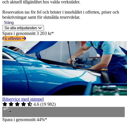
och aktuell tillgänlihet hos valda verkstäder.
Reservation tas för fel och brister i innehållet i offerten, priser och
beskrivningar samt för slutsålda reservdelar.
Stäng
Se alla erbjudanden
Spara i genomsnitt 3 203 kr*
Få offerter
Bilservice med stämpel
4.6
(
19 982
)
Spara i genomsnitt 44%*