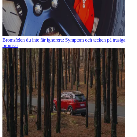
Bromsfelen du inte får ignorera: Symptom och tecken på trasiga
bromsar