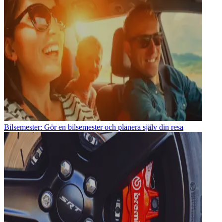
Bilsemester: Gör en bilsemester och planera själv din resa