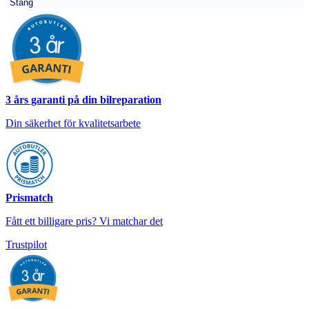
Stäng
3 års garanti på din bilreparation
Din säkerhet för kvalitetsarbete
Prismatch
Fått ett billigare pris? Vi matchar det
Trustpilot