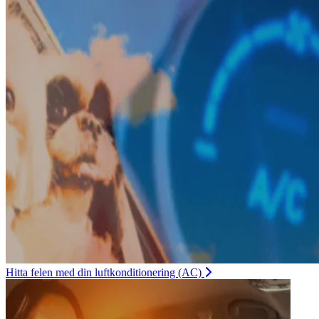
Hitta felen med din luftkonditionering (AC)