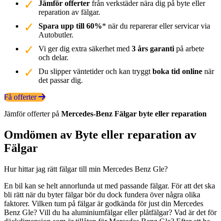
Jämför offerter
från verkstäder nära dig på byte eller
reparation av fälgar.
Spara upp till 60%
* när du reparerar eller servicar via
Autobutler.
Vi ger dig extra säkerhet med
3 års garanti
på arbete
och delar.
Du slipper väntetider och kan tryggt
boka tid online
när
det passar dig.
Få offerter
Jämför offerter på
Mercedes-Benz
Fälgar
byte eller reparation
Omdömen av Byte eller reparation av
Fälgar
Hur hittar jag rätt fälgar till min Mercedes Benz Gle?
En bil kan se helt annorlunda ut med passande fälgar. För att det ska
bli rätt när du byter fälgar bör du dock fundera över några olika
faktorer. Vilken tum på fälgar är godkända för just din Mercedes
Benz Gle? Vill du ha aluminiumfälgar eller plåtfälgar? Vad är det för