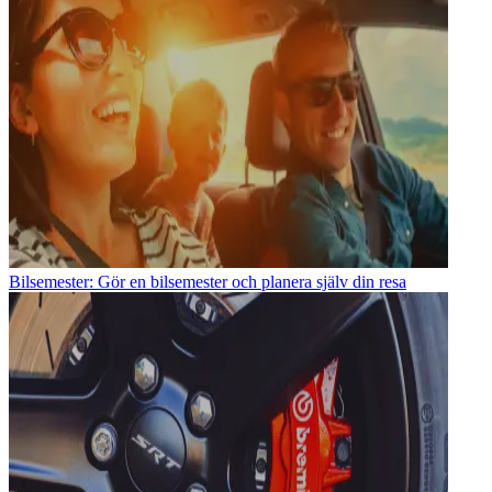
Bilsemester: Gör en bilsemester och planera själv din resa