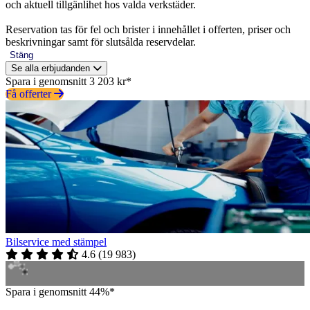
och aktuell tillgänlihet hos valda verkstäder.
Reservation tas för fel och brister i innehållet i offerten, priser och
beskrivningar samt för slutsålda reservdelar.
Stäng
Se alla erbjudanden
Spara i genomsnitt 3 203 kr*
Få offerter
Bilservice med stämpel
4.6
(
19 983
)
Spara i genomsnitt 44%*