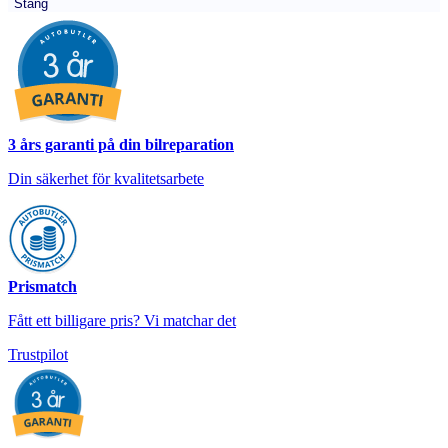
Stäng
3 års garanti på din bilreparation
Din säkerhet för kvalitetsarbete
Prismatch
Fått ett billigare pris? Vi matchar det
Trustpilot