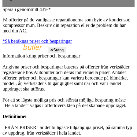
Spara i genomsnitt 43%*
Få offerter på de vanligaste reparationerna som byte av kondensor,
kompressor m.m. Beskriv din reparation eller de problem du har
med din AC.
*Så beräknas priser och besparingar
Stäng
Information kring priser och besparingar
Angivna priser och besparingar baseras på offerter från verkstäder
registrerade hos Autobutler och deras individuella priser. Antalet
offerter, priser och besparingar kan variera beroende på bilmärke,
modell, år, verkstadens tillgänglighet samt när och var i landet
uppdraget ska utföras.
För att se lägsta möjliga pris och största möjliga besparing måste
"Hela landet" väljas i offertöversikten på det skapade uppdraget.
Definitioner
"FRÅN-PRISER" är det billigaste tillgängliga priset, på samma typ
av uppdrag, från verkstäder i hela landet.