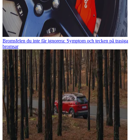
Bromsfelen du inte får ignorera: Symptom och tecken på trasiga
bromsar