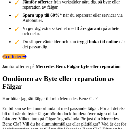
Jämför offerter
från verkstäder nära dig på byte eller
reparation av fälgar.
Spara upp till 60%
* när du reparerar eller servicar via
Autobutler.
Vi ger dig extra säkerhet med
3 års garanti
på arbete
och delar.
Du slipper väntetider och kan tryggt
boka tid online
när
det passar dig.
Få offerter
Jämför offerter på
Mercedes-Benz
Fälgar
byte eller reparation
Omdömen av Byte eller reparation av
Fälgar
Hur hittar jag rätt fälgar till min Mercedes Benz Cla?
En bil kan se helt annorlunda ut med passande fälgar. För att det ska
bli rätt när du byter fälgar bör du dock fundera över några olika
faktorer. Vilken tum på fälgar är godkända för just din Mercedes
Benz Cla? Vill du ha aluminiumfälgar eller plåtfälgar? Vad är det för