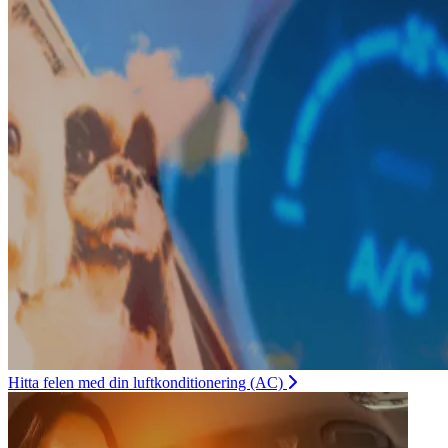
Hitta felen med din luftkonditionering (AC)