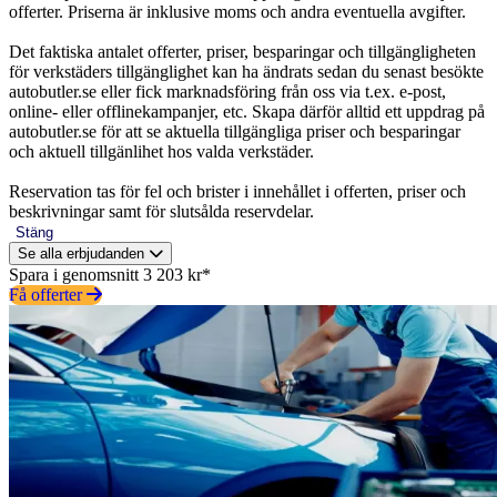
offerter. Priserna är inklusive moms och andra eventuella avgifter.
Det faktiska antalet offerter, priser, besparingar och tillgängligheten
för verkstäders tillgänglighet kan ha ändrats sedan du senast besökte
autobutler.se eller fick marknadsföring från oss via t.ex. e-post,
online- eller offlinekampanjer, etc. Skapa därför alltid ett uppdrag på
autobutler.se för att se aktuella tillgängliga priser och besparingar
och aktuell tillgänlihet hos valda verkstäder.
Reservation tas för fel och brister i innehållet i offerten, priser och
beskrivningar samt för slutsålda reservdelar.
Stäng
Se alla erbjudanden
Spara i genomsnitt 3 203 kr*
Få offerter