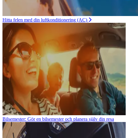
Hitta felen med din luftkonditionering (AC)
Bilsemester: Gör en bilsemester och planera själv din resa