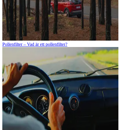
Pollenfilter – Vad är ett pollenfilter?