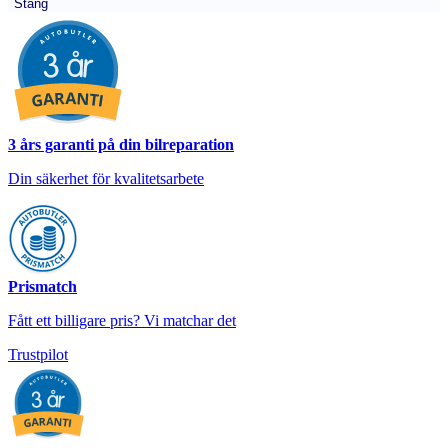
Stäng
3 års garanti på din bilreparation
Din säkerhet för kvalitetsarbete
Prismatch
Fått ett billigare pris? Vi matchar det
Trustpilot