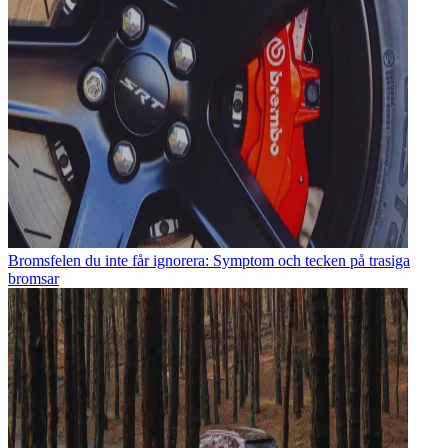
Bromsfelen du inte får ignorera: Symptom och tecken på trasiga
bromsar