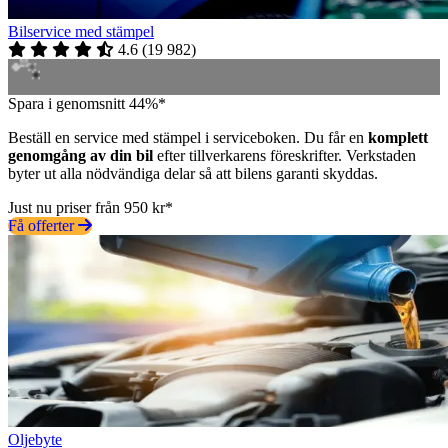
Bilservice med stämpel
4.6
(
19 982
)
Spara i genomsnitt 44%*
Beställ en service med stämpel i serviceboken. Du får en
komplett
genomgång av din bil
efter tillverkarens föreskrifter. Verkstaden
byter ut alla nödvändiga delar så att bilens garanti skyddas.
Just nu priser från 950 kr*
Få offerter
Oljebyte