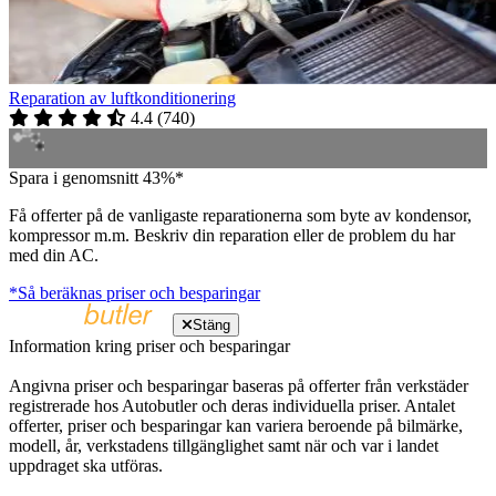
Reparation av luftkonditionering
4.4
(
740
)
Spara i genomsnitt 43%*
Få offerter på de vanligaste reparationerna som byte av kondensor,
kompressor m.m. Beskriv din reparation eller de problem du har
med din AC.
*Så beräknas priser och besparingar
Stäng
Information kring priser och besparingar
Angivna priser och besparingar baseras på offerter från verkstäder
registrerade hos Autobutler och deras individuella priser. Antalet
offerter, priser och besparingar kan variera beroende på bilmärke,
modell, år, verkstadens tillgänglighet samt när och var i landet
uppdraget ska utföras.