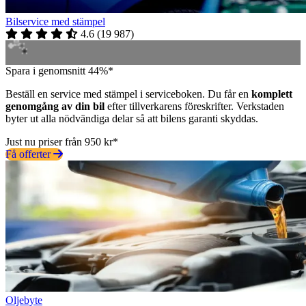
Bilservice med stämpel
4.6
(
19 987
)
Spara i genomsnitt 44%*
Beställ en service med stämpel i serviceboken. Du får en
komplett
genomgång av din bil
efter tillverkarens föreskrifter. Verkstaden
byter ut alla nödvändiga delar så att bilens garanti skyddas.
Just nu priser från 950 kr*
Få offerter
Oljebyte