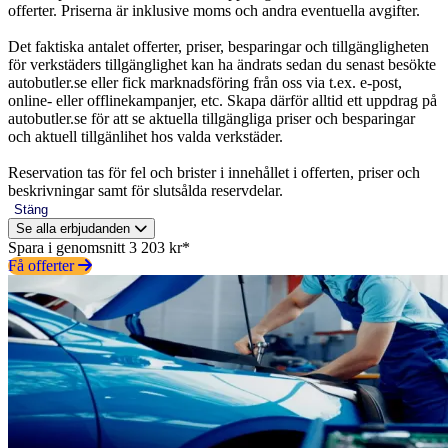
offerter. Priserna är inklusive moms och andra eventuella avgifter.
Det faktiska antalet offerter, priser, besparingar och tillgängligheten
för verkstäders tillgänglighet kan ha ändrats sedan du senast besökte
autobutler.se eller fick marknadsföring från oss via t.ex. e-post,
online- eller offlinekampanjer, etc. Skapa därför alltid ett uppdrag på
autobutler.se för att se aktuella tillgängliga priser och besparingar
och aktuell tillgänlihet hos valda verkstäder.
Reservation tas för fel och brister i innehållet i offerten, priser och
beskrivningar samt för slutsålda reservdelar.
Stäng
Se alla erbjudanden
Spara i genomsnitt 3 203 kr*
Få offerter