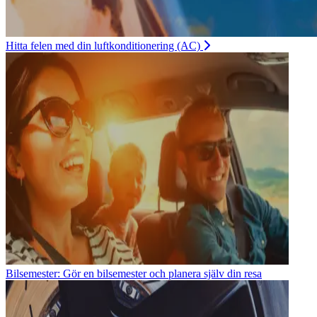
Hitta felen med din luftkonditionering (AC)
Bilsemester: Gör en bilsemester och planera själv din resa