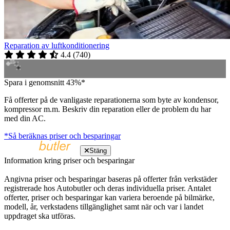
Reparation av luftkonditionering
4.4
(
740
)
Spara i genomsnitt 43%*
Få offerter på de vanligaste reparationerna som byte av kondensor,
kompressor m.m. Beskriv din reparation eller de problem du har
med din AC.
*Så beräknas priser och besparingar
Stäng
Information kring priser och besparingar
Angivna priser och besparingar baseras på offerter från verkstäder
registrerade hos Autobutler och deras individuella priser. Antalet
offerter, priser och besparingar kan variera beroende på bilmärke,
modell, år, verkstadens tillgänglighet samt när och var i landet
uppdraget ska utföras.