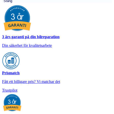
Stäng
3 års garanti på din bilreparation
Din säkerhet för kvalitetsarbete
Prismatch
Fått ett billigare pris? Vi matchar det
Trustpilot