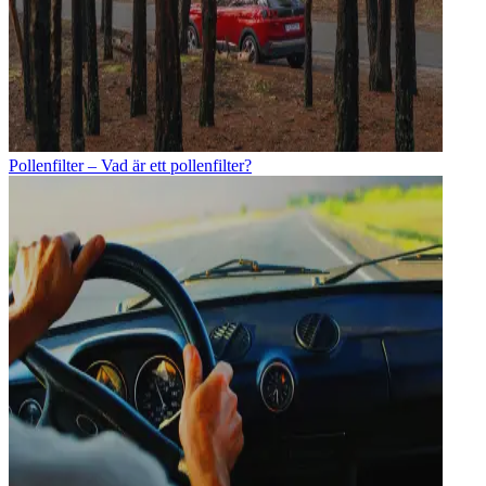
Pollenfilter – Vad är ett pollenfilter?