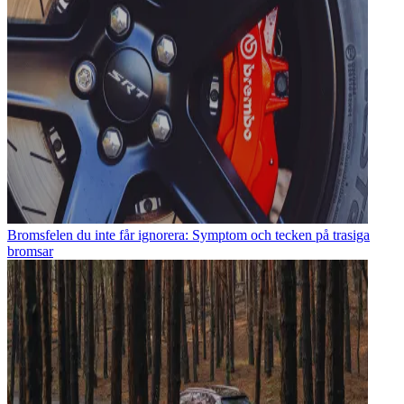
Bromsfelen du inte får ignorera: Symptom och tecken på trasiga
bromsar