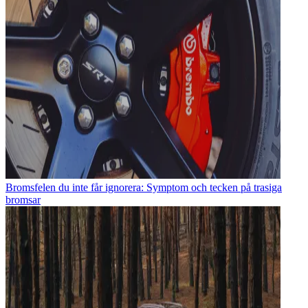
Bromsfelen du inte får ignorera: Symptom och tecken på trasiga
bromsar