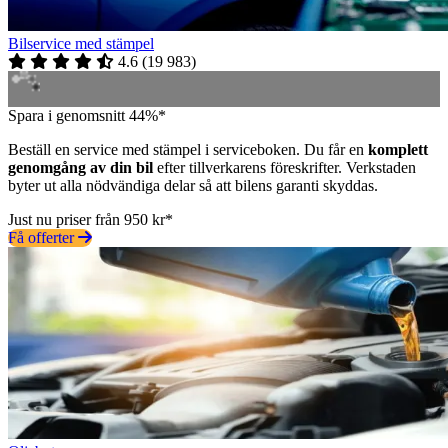
Bilservice med stämpel
4.6
(
19 983
)
Spara i genomsnitt 44%*
Beställ en service med stämpel i serviceboken. Du får en
komplett
genomgång av din bil
efter tillverkarens föreskrifter. Verkstaden
byter ut alla nödvändiga delar så att bilens garanti skyddas.
Just nu priser från 950 kr*
Få offerter