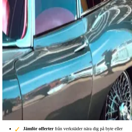
Jämför offerter
från verkstäder nära dig på byte eller