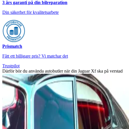
3 års garanti på din bilreparation
Din säkerhet för kvalitetsarbete
Prismatch
Fått ett billigare pris? Vi matchar det
Trustpilot
Därför bör du använda autobutler när din Jaguar Xf ska på verstad