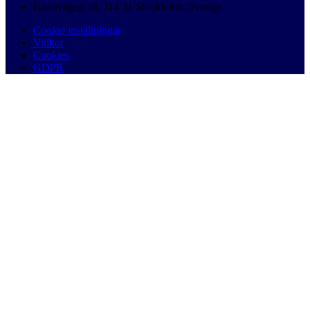
Karlavägen 18, 114 31 Stockholm, Sverige
Cookie inställningar
Villkor
Cookies
GDPR