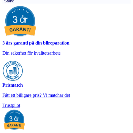
Stäng
3 års garanti på din bilreparation
Din säkerhet för kvalitetsarbete
Prismatch
Fått ett billigare pris? Vi matchar det
Trustpilot