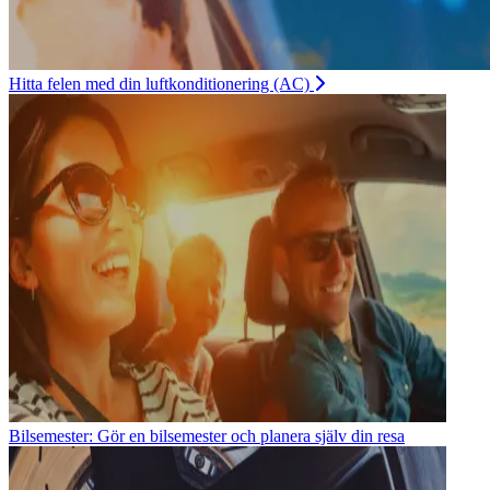
Hitta felen med din luftkonditionering (AC)
Bilsemester: Gör en bilsemester och planera själv din resa