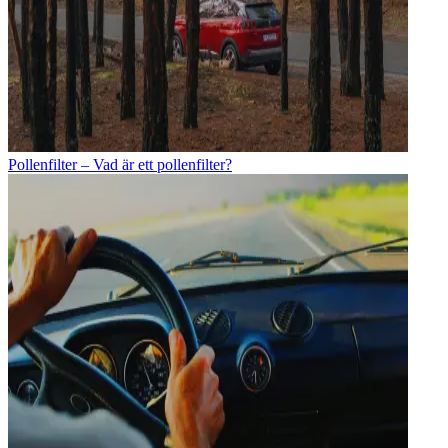
Pollenfilter – Vad är ett pollenfilter?