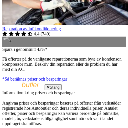
Reparation av luftkonditionering
4.4
(
740
)
Spara i genomsnitt 43%*
Få offerter på de vanligaste reparationerna som byte av kondensor,
kompressor m.m. Beskriv din reparation eller de problem du har
med din AC.
*Så beräknas priser och besparingar
Stäng
Information kring priser och besparingar
Angivna priser och besparingar baseras på offerter från verkstäder
registrerade hos Autobutler och deras individuella priser. Antalet
offerter, priser och besparingar kan variera beroende på bilmärke,
modell, år, verkstadens tillgänglighet samt när och var i landet
uppdraget ska utföras.