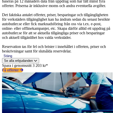
baseras på 12 månaders data från uppdrag som har fått minst fyra
offerter. Priserna är inklusive moms och andra eventuella avgifter.
Det faktiska antalet offerter, priser, besparingar och tillgängligheten
för verkstäders tillgänglighet kan ha ändrats sedan du senast besökte
autobutler.se eller fick marknadsföring från oss via t.ex. e-post,
online- eller offlinekampanjer, etc. Skapa därför alltid ett uppdrag på
autobutler.se för att se aktuella tillgängliga priser och besparingar
och aktuell tillgänlihet hos valda verkstäder.
Reservation tas för fel och brister i innehållet i offerten, priser och
beskrivningar samt för slutsålda reservdelar.
Stäng
Se alla erbjudanden
Spara i genomsnitt 3 203 kr*
Få offerter