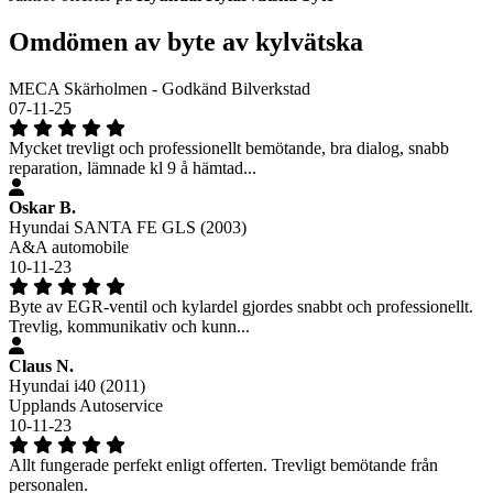
Omdömen av byte av kylvätska
MECA Skärholmen - Godkänd Bilverkstad
07-11-25
Mycket trevligt och professionellt bemötande, bra dialog, snabb
reparation, lämnade kl 9 å hämtad...
Oskar B.
Hyundai SANTA FE GLS (2003)
A&A automobile
10-11-23
Byte av EGR-ventil och kylardel gjordes snabbt och professionellt.
Trevlig, kommunikativ och kunn...
Claus N.
Hyundai i40 (2011)
Upplands Autoservice
10-11-23
Allt fungerade perfekt enligt offerten. Trevligt bemötande från
personalen.