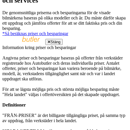
och services
De genomsnittliga priserna och besparingarna för de visade
bilmärkena baseras på olika modeller och år. Du måste därför skapa
ett uppdrag och jämföra offerter för att se ditt faktiska pris och din
besparing.
*Så beräknas priser och besparingar
Stäng
Information kring priser och besparingar
Angivna priser och besparingar baseras på offerter från verkstäder
registrerade hos Autobutler och deras individuella priser. Antalet
offerter, priser och besparingar kan variera beroende på bilmärke,
modell, år, verkstadens tillgänglighet samt när och var i landet
uppdraget ska utföras.
För att se lägsta möjliga pris och största möjliga besparing måste
"Hela landet" väljas i offertöversikten på det skapade uppdraget.
Definitioner
"FRÅN-PRISER" är det billigaste tillgängliga priset, på samma typ
av uppdrag, från verkstäder i hela landet.