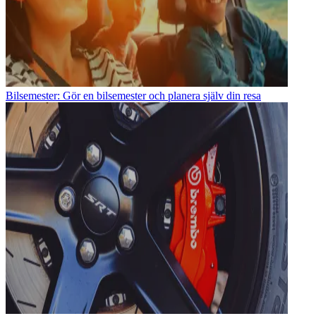
Bilsemester: Gör en bilsemester och planera själv din resa