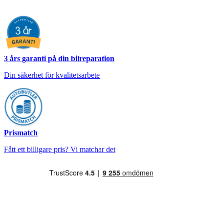
3 års garanti på din bilreparation
Din säkerhet för kvalitetsarbete
Prismatch
Fått ett billigare pris? Vi matchar det