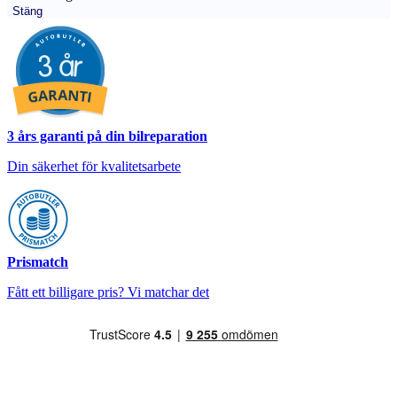
Stäng
3 års garanti på din bilreparation
Din säkerhet för kvalitetsarbete
Prismatch
Fått ett billigare pris? Vi matchar det