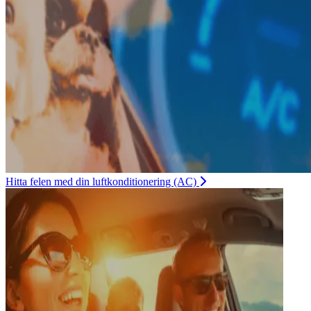
Hitta felen med din luftkonditionering (AC)