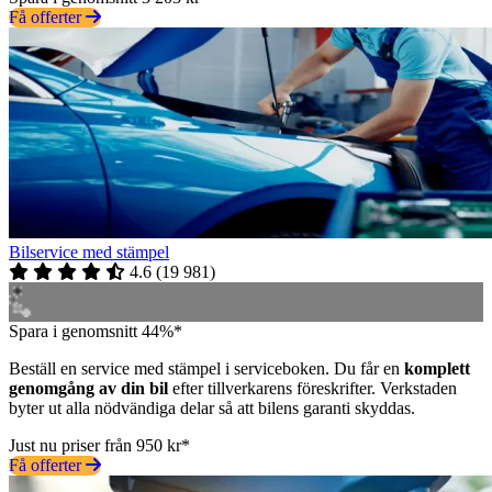
Få offerter
Bilservice med stämpel
4.6
(
19 981
)
Spara i genomsnitt 44%*
Beställ en service med stämpel i serviceboken. Du får en
komplett
genomgång av din bil
efter tillverkarens föreskrifter. Verkstaden
byter ut alla nödvändiga delar så att bilens garanti skyddas.
Just nu priser från 950 kr*
Få offerter