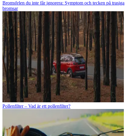
Bromsfelen du inte får ignorera: Symptom och tecken på trasiga
bromsar
Pollenfilter – Vad är ett pollenfilter?