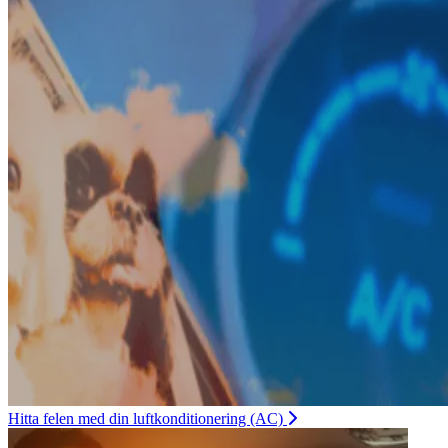
Hitta felen med din luftkonditionering (AC)