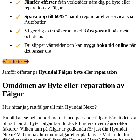
Jämför offerter
från verkstäder nära dig på byte eller
reparation av fälgar.
Spara upp till 60%
* när du reparerar eller servicar via
Autobutler.
Vi ger dig extra säkerhet med
3 års garanti
på arbete
och delar.
Du slipper väntetider och kan tryggt
boka tid online
när
det passar dig.
Få offerter
Jämför offerter på
Hyundai
Fälgar
byte eller reparation
Omdömen av Byte eller reparation av
Fälgar
Hur hittar jag rätt fälgar till min Hyundai Nexo?
En bil kan se helt annorlunda ut med passande fälgar. För att det ska
bli rätt när du byter fälgar bör du dock fundera över några olika
faktorer. Vilken tum på fälgar är godkända för just din Hyundai
Nexo? Vill du ha aluminiumfälgar eller plåtfälgar? Vad är det för