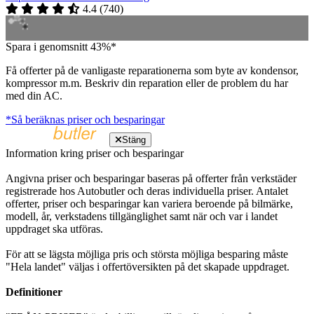
4.4
(
740
)
Spara i genomsnitt 43%*
Få offerter på de vanligaste reparationerna som byte av kondensor,
kompressor m.m. Beskriv din reparation eller de problem du har
med din AC.
*Så beräknas priser och besparingar
Stäng
Information kring priser och besparingar
Angivna priser och besparingar baseras på offerter från verkstäder
registrerade hos Autobutler och deras individuella priser. Antalet
offerter, priser och besparingar kan variera beroende på bilmärke,
modell, år, verkstadens tillgänglighet samt när och var i landet
uppdraget ska utföras.
För att se lägsta möjliga pris och största möjliga besparing måste
"Hela landet" väljas i offertöversikten på det skapade uppdraget.
Definitioner