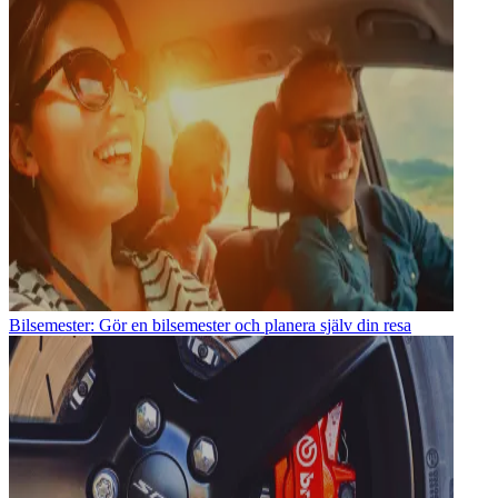
Bilsemester: Gör en bilsemester och planera själv din resa