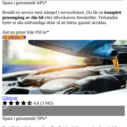
Spara i genomsnitt 44%*
Beställ en service med stämpel i serviceboken. Du får en
komplett
genomgång av din bil
efter tillverkarens föreskrifter. Verkstaden
byter ut alla nödvändiga delar så att bilens garanti skyddas.
Just nu priser från 950 kr*
Få offerter
Oljebyte
4.6
(
3 945
)
Spara i genomsnitt 59%*