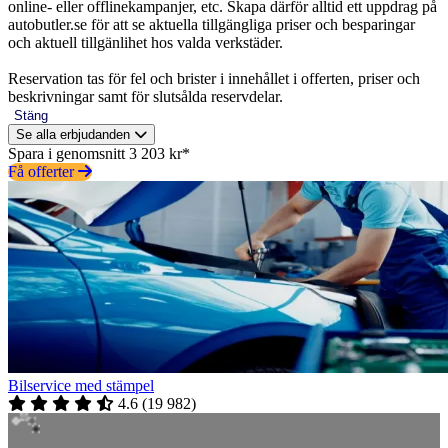
online- eller offlinekampanjer, etc. Skapa därför alltid ett uppdrag på
autobutler.se för att se aktuella tillgängliga priser och besparingar
och aktuell tillgänlihet hos valda verkstäder.
Reservation tas för fel och brister i innehållet i offerten, priser och
beskrivningar samt för slutsålda reservdelar.
Stäng
Se alla erbjudanden
Spara i genomsnitt 3 203 kr*
Få offerter
Bilservice med stämpel
4.6
(
19 982
)