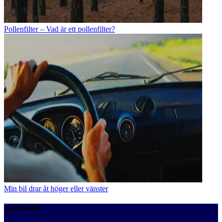
Pollenfilter – Vad är ett pollenfilter?
Min bil drar åt höger eller vänster
Autobutler