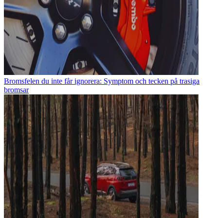
Bromsfelen du inte får ignorera: Symptom och tecken på trasiga
bromsar