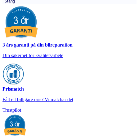
Stäng
3 års garanti på din bilreparation
Din säkerhet för kvalitetsarbete
Prismatch
Fått ett billigare pris? Vi matchar det
Trustpilot