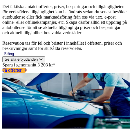
Det faktiska antalet offerter, priser, besparingar och tillgängligheten
för verkstäders tillgänglighet kan ha ändrats sedan du senast besökte
autobutler.se eller fick marknadsföring från oss via t.ex. e-post,
online- eller offlinekampanjer, etc. Skapa därför alltid ett uppdrag på
autobutler.se för att se aktuella tillgängliga priser och besparingar
och aktuell tillgänlihet hos valda verkstäder.
Reservation tas för fel och brister i innehållet i offerten, priser och
beskrivningar samt för slutsålda reservdelar.
Stäng
Se alla erbjudanden
Spara i genomsnitt 3 203 kr*
Få offerter