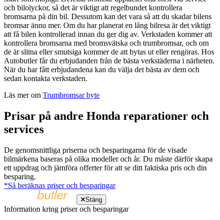
och bilolyckor, så det är viktigt att regelbundet kontrollera
bromsarna på din bil. Dessutom kan det vara så att du skadar bilens
bromsar ännu mer. Om du har planerat en lång bilresa är det viktigt
att få bilen kontrollerad innan du ger dig av. Verkstaden kommer att
kontrollera bromsarna med bromsvätska och trumbromsar, och om
de är slitna eller smutsiga kommer de att bytas ut eller rengöras. Hos
Autobutler får du erbjudanden från de bästa verkstäderna i närheten.
När du har fått erbjudandena kan du välja det bästa av dem och
sedan kontakta verkstaden.
Läs mer om
Trumbromsar byte
Prisar på andre Honda reparationer och
services
De genomsnittliga priserna och besparingarna för de visade
bilmärkena baseras på olika modeller och år. Du måste därför skapa
ett uppdrag och jämföra offerter för att se ditt faktiska pris och din
besparing.
*Så beräknas priser och besparingar
Stäng
Information kring priser och besparingar