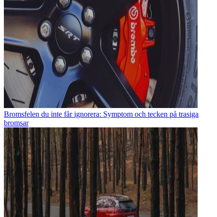
Bromsfelen du inte får ignorera: Symptom och tecken på trasiga
bromsar