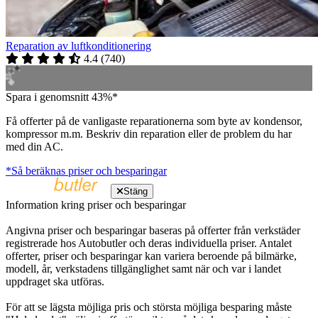
Reparation av luftkonditionering
4.4
(
740
)
Spara i genomsnitt 43%*
Få offerter på de vanligaste reparationerna som byte av kondensor,
kompressor m.m. Beskriv din reparation eller de problem du har
med din AC.
*Så beräknas priser och besparingar
Stäng
Information kring priser och besparingar
Angivna priser och besparingar baseras på offerter från verkstäder
registrerade hos Autobutler och deras individuella priser. Antalet
offerter, priser och besparingar kan variera beroende på bilmärke,
modell, år, verkstadens tillgänglighet samt när och var i landet
uppdraget ska utföras.
För att se lägsta möjliga pris och största möjliga besparing måste