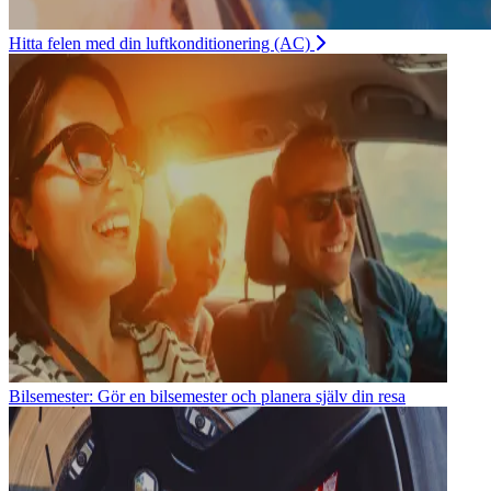
Hitta felen med din luftkonditionering (AC)
Bilsemester: Gör en bilsemester och planera själv din resa