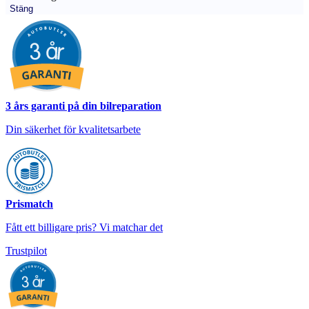
Stäng
3 års garanti på din bilreparation
Din säkerhet för kvalitetsarbete
Prismatch
Fått ett billigare pris? Vi matchar det
Trustpilot