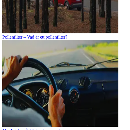
Pollenfilter – Vad är ett pollenfilter?