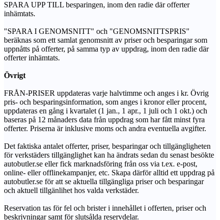
SPARA UPP TILL besparingen, inom den radie där offerter
inhämtats.
"SPARA I GENOMSNITT" och "GENOMSNITTSPRIS"
beräknas som ett samlat genomsnitt av priser och besparingar som
uppnåtts på offerter, på samma typ av uppdrag, inom den radie där
offerter inhämtats.
Övrigt
FRÅN-PRISER uppdateras varje halvtimme och anges i kr. Övrig
pris- och besparingsinformation, som anges i kronor eller procent,
uppdateras en gång i kvartalet (1 jan., 1 apr., 1 juli och 1 okt.) och
baseras på 12 månaders data från uppdrag som har fått minst fyra
offerter. Priserna är inklusive moms och andra eventuella avgifter.
Det faktiska antalet offerter, priser, besparingar och tillgängligheten
för verkstäders tillgänglighet kan ha ändrats sedan du senast besökte
autobutler.se eller fick marknadsföring från oss via t.ex. e-post,
online- eller offlinekampanjer, etc. Skapa därför alltid ett uppdrag på
autobutler.se för att se aktuella tillgängliga priser och besparingar
och aktuell tillgänlihet hos valda verkstäder.
Reservation tas för fel och brister i innehållet i offerten, priser och
beskrivningar samt för slutsålda reservdelar.