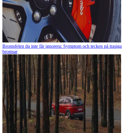
Bromsfelen du inte får ignorera: Symptom och tecken på trasiga
bromsar