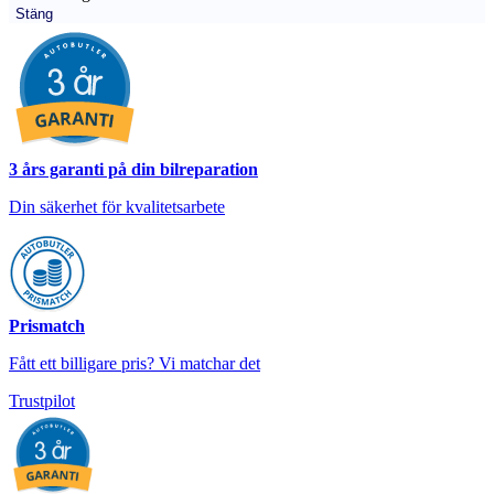
Stäng
3 års garanti på din bilreparation
Din säkerhet för kvalitetsarbete
Prismatch
Fått ett billigare pris? Vi matchar det
Trustpilot