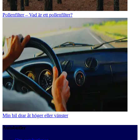
Pollenfilter – Vad är ett pollenfilter?
Min bil drar åt höger eller vänster
Autobutler