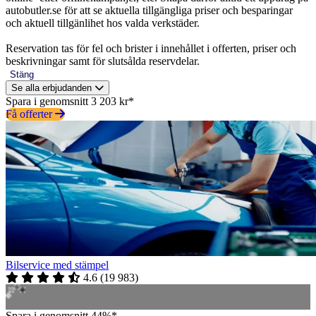
autobutler.se för att se aktuella tillgängliga priser och besparingar
och aktuell tillgänlihet hos valda verkstäder.
Reservation tas för fel och brister i innehållet i offerten, priser och
beskrivningar samt för slutsålda reservdelar.
Stäng
Se alla erbjudanden
Spara i genomsnitt 3 203 kr*
Få offerter
Bilservice med stämpel
4.6
(
19 983
)
Spara i genomsnitt 44%*