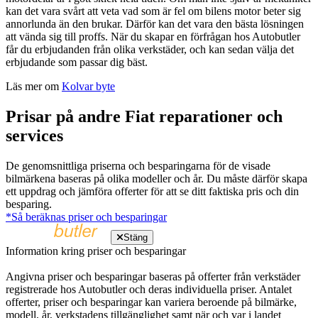
kan det vara svårt att veta vad som är fel om bilens motor beter sig
annorlunda än den brukar. Därför kan det vara den bästa lösningen
att vända sig till proffs. När du skapar en förfrågan hos Autobutler
får du erbjudanden från olika verkstäder, och kan sedan välja det
erbjudande som passar dig bäst.
Läs mer om
Kolvar byte
Prisar på andre Fiat reparationer och
services
De genomsnittliga priserna och besparingarna för de visade
bilmärkena baseras på olika modeller och år. Du måste därför skapa
ett uppdrag och jämföra offerter för att se ditt faktiska pris och din
besparing.
*Så beräknas priser och besparingar
Stäng
Information kring priser och besparingar
Angivna priser och besparingar baseras på offerter från verkstäder
registrerade hos Autobutler och deras individuella priser. Antalet
offerter, priser och besparingar kan variera beroende på bilmärke,
modell, år, verkstadens tillgänglighet samt när och var i landet