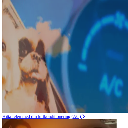
Hitta felen med din luftkonditionering (AC)