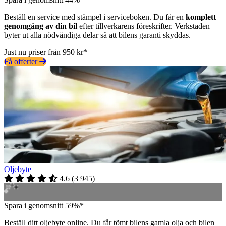
Beställ en service med stämpel i serviceboken. Du får en
komplett
genomgång av din bil
efter tillverkarens föreskrifter. Verkstaden
byter ut alla nödvändiga delar så att bilens garanti skyddas.
Just nu priser från 950 kr*
Få offerter
Oljebyte
4.6
(
3 945
)
Spara i genomsnitt 59%*
Beställ ditt oljebyte online. Du får tömt bilens gamla olja och bilen