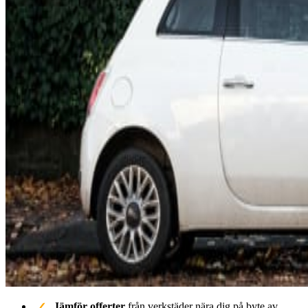
Jämför offerter
från verkstäder nära dig på byte av