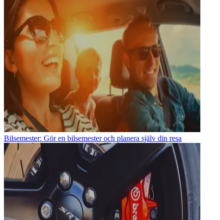
Bilsemester: Gör en bilsemester och planera själv din resa